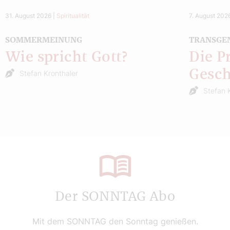
31. August 2026
|
Spiritualität
7. August 202
SOMMERMEINUNG
TRANSGE
Wie spricht Gott?
Die P
Gesch
Stefan Kronthaler
Stefan 
Der SONNTAG Abo
Mit dem SONNTAG den Sonntag genießen.