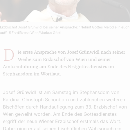
Erzbischof Josef Grünwidl bei seiner Ansprache: "Nehmt Gottes Melodie in euch
auf!"
©Erzdiözese Wien/Markus Göstl
D
ie erste Ansprache von Josef Grünwidl nach seiner
Weihe zum Erzbischof von Wien und seiner
Amtseinführung am Ende des Festgottesdienstes im
Stephansdom im Wortlaut.
Josef Grünwidl ist am Samstag im Stephansdom von
Kardinal Christoph Schönborn und zahlreichen weiteren
Bischöfen durch Handauflegung zum 33. Erzbischof von
Wien geweiht worden. Am Ende des Gottesdienstes
ergriff der neue Wiener Erzbischof erstmals das Wort.
Dabei ging er auf seinen bischöflichen Wahlspruch ein