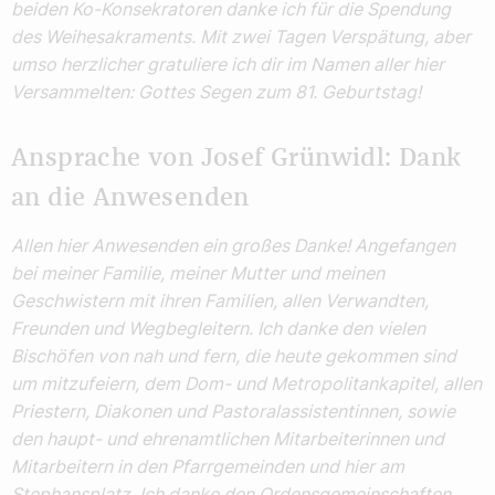
beiden Ko-Konsekratoren danke ich für die Spendung
des Weihesakraments. Mit zwei Tagen Verspätung, aber
umso herzlicher gratuliere ich dir im Namen aller hier
Versammelten: Gottes Segen zum 81. Geburtstag!
Ansprache von Josef Grünwidl: Dank
an die Anwesenden
Allen hier Anwesenden ein großes Danke! Angefangen
bei meiner Familie, meiner Mutter und meinen
Geschwistern mit ihren Familien, allen Verwandten,
Freunden und Wegbegleitern. Ich danke den vielen
Bischöfen von nah und fern, die heute gekommen sind
um mitzufeiern, dem Dom- und Metropolitankapitel, allen
Priestern, Diakonen und Pastoralassistentinnen, sowie
den haupt- und ehrenamtlichen Mitarbeiterinnen und
Mitarbeitern in den Pfarrgemeinden und hier am
Stephansplatz. Ich danke den Ordensgemeinschaften