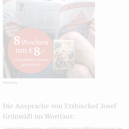
Werbung
Die Ansprache von Erzbischof Josef
Grünwidl im Wortlaut:
Liebe Schwestern und Brüder! Liebe Mitfeiernde hier im