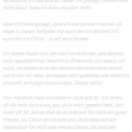
Mitarbeiter im Sekretariat haben mir gesagt: Verlass dich
nicht drauf, dass ein Auto draußen steht.
Aber ich habe gesagt, dass ich aus ganzem Herzen Ja
sage zu dieser Aufgabe. Für euch bin ich Bischof, mit
euch bin ich Christ - Josef, euer Bruder.
Ich danke Papst Leo, der mich ernannt hat, und ebenso
dem Apostolischen Nuntius in Österreich. Exzellenz, ich
weiß, sie hatten es in den letzten Monaten nicht immer
leicht mit mir. Aber sie haben mich geduldig und väterlich
ermahnt, ermutigt und bestärkt. Danke dafür!
Herr Kardinal, mein besonderer Dank gilt dir. Ich danke
dir für dein Vertrauen, das du in mich gesetzt hast. Seit
mehr als 30 Jahren bist du als Mensch für mich ein guter
Freund, als Christ ein Vorbild und als Erzbischof ein
Wegweiser für mich und meinen Dienst. Dir und den