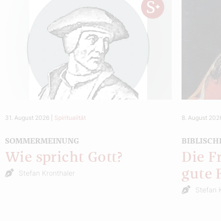
31. August 2026
|
Spiritualität
8. August 202
SOMMERMEINUNG
BIBLISCH
Wie spricht Gott?
Die F
gute 
Stefan Kronthaler
Stefan 