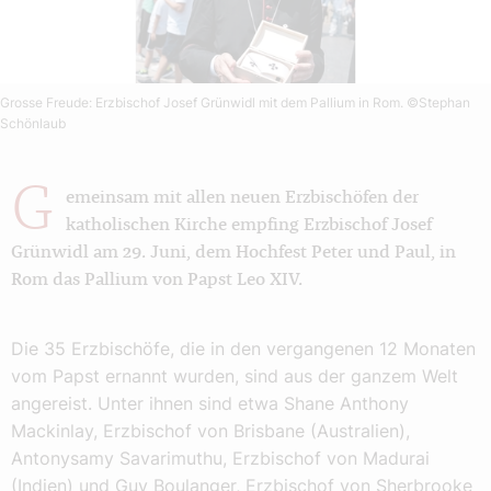
Grosse Freude: Erzbischof Josef Grünwidl mit dem Pallium in Rom.
©Stephan
Schönlaub
G
emeinsam mit allen neuen Erzbischöfen der
katholischen Kirche empfing Erzbischof Josef
Grünwidl am 29. Juni, dem Hochfest Peter und Paul, in
Rom das Pallium von Papst Leo XIV.
Die 35 Erzbischöfe, die in den vergangenen 12 Monaten
vom Papst ernannt wurden, sind aus der ganzem Welt
angereist. Unter ihnen sind etwa Shane Anthony
Mackinlay, Erzbischof von Brisbane (Australien),
Antonysamy Savarimuthu, Erzbischof von Madurai
(Indien) und Guy Boulanger, Erzbischof von Sherbrooke