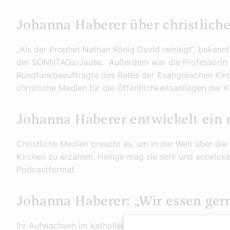
Johanna Haberer über christlich
„Als der Prophet Nathan König David reinlegt“, bekennt
der SONNTAGs-Jause. Außerdem war die Professorin für
Rundfunkbeauftragte des Rates der Evangelischen Kirc
christliche Medien für die Öffentlichkeitsanliegen der
Johanna Haberer entwickelt ein
Christliche Medien braucht es, um in der Welt über di
Kirchen zu erzählen. Heilige mag sie sehr und entwicke
Podcastformat.
Johanna Haberer: „Wir essen ger
Ihr Aufwachsen im katholischen Bayern hat Spuren in ih