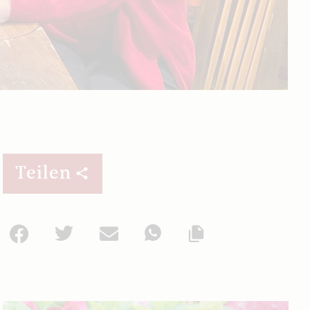
Teilen
Facebook
Twitter
Mail
WhatsApp
Url kopieren