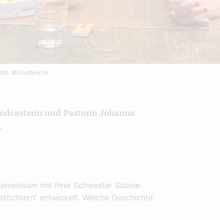
dith.
©Stadtkirche
Podcasterin und Pastorin Johanna
.
emeinsam mit ihrer Schwester Sabine
stöchtern“ entwickelt. Welche Geschichte