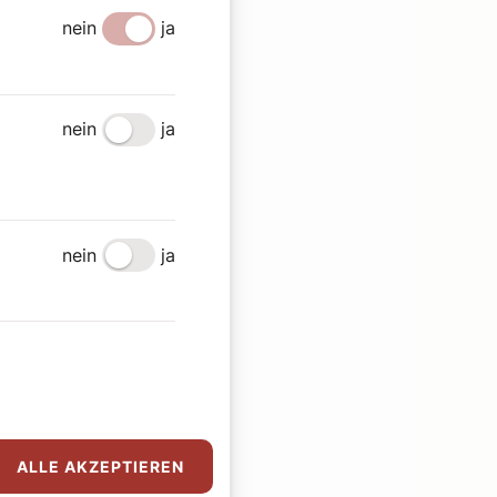
nein
ja
nein
ja
nein
ja
ALLE AKZEPTIEREN