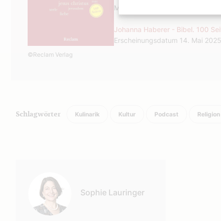
Motive der jüdisch-christlichen Re
Johanna Haberer - Bibel. 100 Sei
Erscheinungsdatum 14. Mai 2025
©Reclam Verlag
Kulinarik
Kultur
Podcast
Religion
Schlagwörter
Autor:
Sophie Lauringer