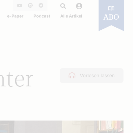
Login
Youtube
Instagram
Facebook
e-Paper
Podcast
Alle Artikel
ABO
hter
Vorlesen lassen