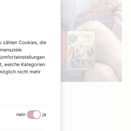
u zählen Cookies, die
hmensziele
Komforteinstellungen
st, welche Kategorien
omöglich nicht mehr
Werbung
nein
ja