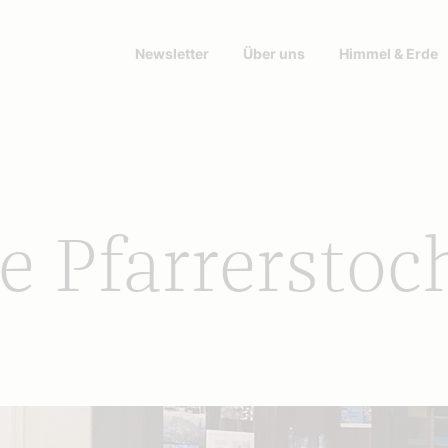
Newsletter
Über uns
Himmel & Erde
e Pfarrerstoc