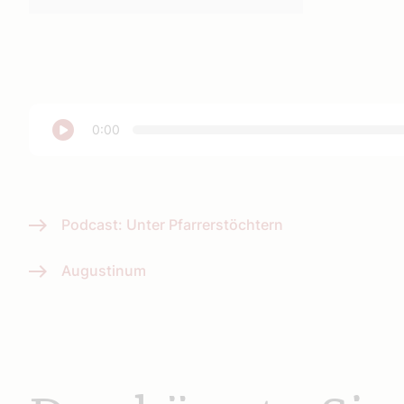
Abspielen
0:00
Podcast: Unter Pfarrerstöchtern
Augustinum