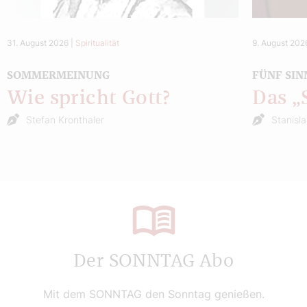
31. August 2026
|
Spiritualität
9. August 202
SOMMERMEINUNG
FÜNF SIN
Wie spricht Gott?
Das 
Stefan Kronthaler
Stanisl
Der SONNTAG Abo
Mit dem SONNTAG den Sonntag genießen.