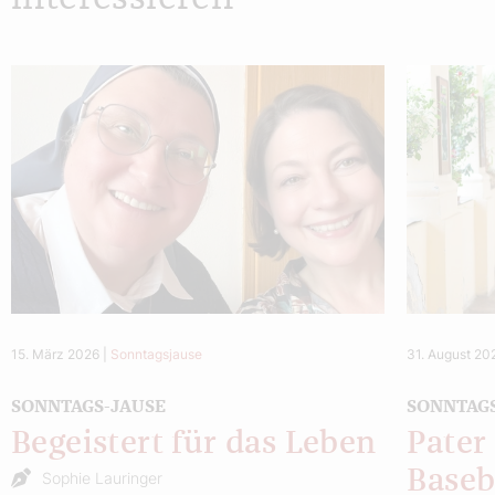
15. März 2026
|
Sonntagsjause
31. August 20
SONNTAGS-JAUSE
SONNTAG
Begeistert für das Leben
Pater
Baseb
Sophie Lauringer