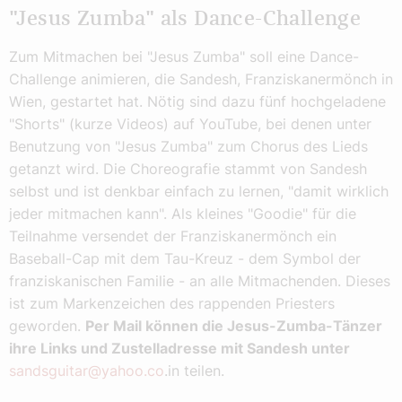
"Jesus Zumba" als Dance-Challenge
Zum Mitmachen bei "Jesus Zumba" soll eine Dance-
Challenge animieren, die Sandesh, Franziskanermönch in
Wien, gestartet hat. Nötig sind dazu fünf hochgeladene
"Shorts" (kurze Videos) auf YouTube, bei denen unter
Benutzung von "Jesus Zumba" zum Chorus des Lieds
getanzt wird. Die Choreografie stammt von Sandesh
selbst und ist denkbar einfach zu lernen, "damit wirklich
jeder mitmachen kann". Als kleines "Goodie" für die
Teilnahme versendet der Franziskanermönch ein
Baseball-Cap mit dem Tau-Kreuz - dem Symbol der
franziskanischen Familie - an alle Mitmachenden. Dieses
ist zum Markenzeichen des rappenden Priesters
geworden.
Per Mail können die Jesus-Zumba-Tänzer
ihre Links und Zustelladresse mit Sandesh unter
sandsguitar@yahoo.co
.in teilen.