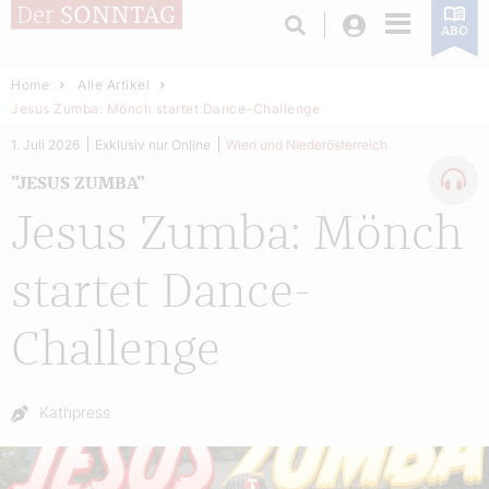
Login
ABO
Home
Alle Artikel
Jesus Zumba: Mönch startet Dance-Challenge
1. Juli 2026
Exklusiv nur Online
Wien und Niederösterreich
"JESUS ZUMBA"
Jesus Zumba: Mönch
startet Dance-
Challenge
Autor:
Kathpress