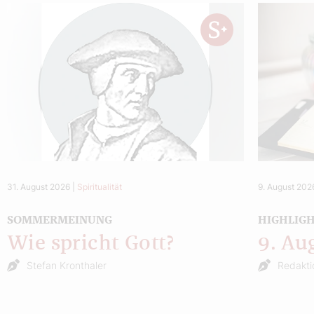
31. August 2026
|
Spiritualität
9. August 202
SOMMERMEINUNG
HIGHLIG
Wie spricht Gott?
9. Au
Stefan Kronthaler
Redakti