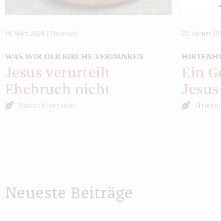
19. März 2024
|
Theologie
22. Jänner 2
WAS WIR DER KIRCHE VERDANKEN
HIRTENH
Jesus verurteilt
Ein G
Ehebruch nicht
Jesus
Stefan Kronthaler
Hirtenh
Neueste Beiträge