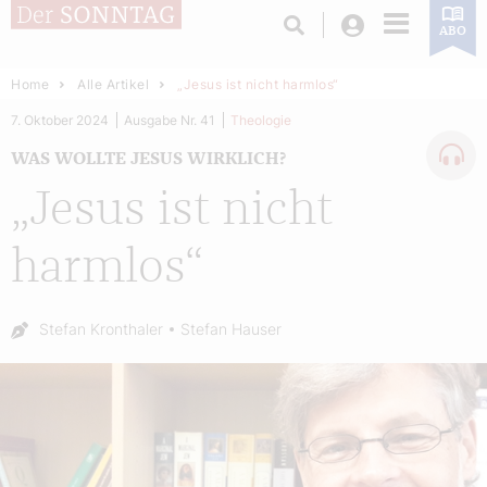
Login
ABO
Home
Alle Artikel
„Jesus ist nicht harmlos“
7. Oktober 2024
Ausgabe Nr. 41
Theologie
WAS WOLLTE JESUS WIRKLICH?
„Jesus ist nicht
harmlos“
Autor:
Stefan Kronthaler
Stefan Hauser