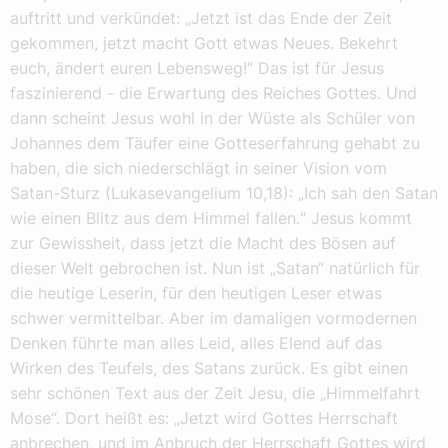
auftritt und verkündet: „Jetzt ist das Ende der Zeit
gekommen, jetzt macht Gott etwas Neues. Bekehrt
euch, ändert euren Lebensweg!“ Das ist für Jesus
faszinierend - die Erwartung des Reiches Gottes. Und
dann scheint Jesus wohl in der Wüste als Schüler von
Johannes dem Täufer eine Gotteserfahrung gehabt zu
haben, die sich niederschlägt in seiner Vision vom
Satan-Sturz (Lukasevangelium 10,18): „Ich sah den Satan
wie einen Blitz aus dem Himmel fallen.“ Jesus kommt
zur Gewissheit, dass jetzt die Macht des Bösen auf
dieser Welt gebrochen ist. Nun ist „Satan“ natürlich für
die heutige Leserin, für den heutigen Leser etwas
schwer vermittelbar. Aber im damaligen vormodernen
Denken führte man alles Leid, alles Elend auf das
Wirken des Teufels, des Satans zurück. Es gibt einen
sehr schönen Text aus der Zeit Jesu, die „Himmelfahrt
Mose“. Dort heißt es: „Jetzt wird Gottes Herrschaft
anbrechen, und im Anbruch der Herrschaft Gottes wird