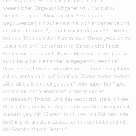
Interessant bei Franziskus ist, dass er auf die
wesentlichen Dinge zurückgehen will. Franziskus
bemüht sich, den Blick von der Sexualmoral
wegzuwenden, hin auf eine arme, sich erbarmende und
mitfühlende Kirche“, betont Tiwald, der am 23. Oktober
bei den „Theologischen Kursen“ zum Thema „Was wollte
Jesus wirklich?“ sprechen wird. Damit treffe Papst
Franziskus „den unmittelbaren Markenkern Jesu, denn
auch Jesus hat niemanden ausgegrenzt“. Wenn der
Papst gefragt werde, wer alles in der Kirche eingeladen
sei, so antworte er auf Spanisch: „Todos, todos, todos“,
„Alle, alle, alle sind eingeladen.“ „Alle haben bei Papst
Franziskus einen Heimatort in dieser Kirche“,
unterstreicht Tiwald: „Und das deckt sich stark mit der
Praxis Jesu, der keine Angst hatte vor Berührungen mit
Aussätzigen, mit Sündern, mit Huren, mit Zöllnern. Alle
berührte er, um sie anzustecken mit der Liebe und mit
der Barmherzigkeit Gottes.“