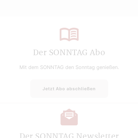
Der SONNTAG Abo
Mit dem SONNTAG den Sonntag genießen.
Jetzt Abo abschließen
Der SONNTAG Newsletter