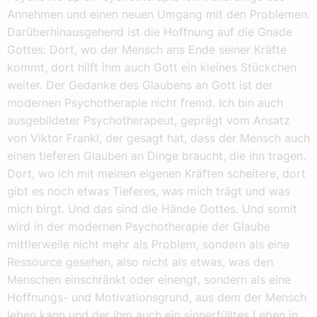
Annehmen und einen neuen Umgang mit den Problemen.
Darüberhinausgehend ist die Hoffnung auf die Gnade
Gottes: Dort, wo der Mensch ans Ende seiner Kräfte
kommt, dort hilft ihm auch Gott ein kleines Stückchen
weiter. Der Gedanke des Glaubens an Gott ist der
modernen Psychotherapie nicht fremd. Ich bin auch
ausgebildeter Psychotherapeut, geprägt vom Ansatz
von Viktor Frankl, der gesagt hat, dass der Mensch auch
einen tieferen Glauben an Dinge braucht, die ihn tragen.
Dort, wo ich mit meinen eigenen Kräften scheitere, dort
gibt es noch etwas Tieferes, was mich trägt und was
mich birgt. Und das sind die Hände Gottes. Und somit
wird in der modernen Psychotherapie der Glaube
mittlerweile nicht mehr als Problem, sondern als eine
Ressource gesehen, also nicht als etwas, was den
Menschen einschränkt oder einengt, sondern als eine
Hoffnungs- und Motivationsgrund, aus dem der Mensch
leben kann und der ihm auch ein sinnerfülltes Leben in