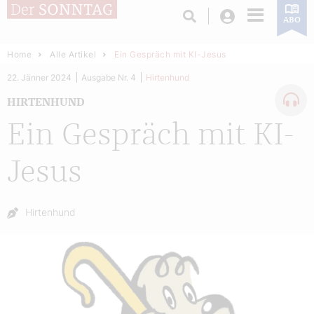
Login
ABO
Home
Alle Artikel
Ein Gespräch mit KI-Jesus
22. Jänner 2024
Ausgabe Nr. 4
Hirtenhund
HIRTENHUND
Ein Gespräch mit KI-
Jesus
Autor:
Hirtenhund