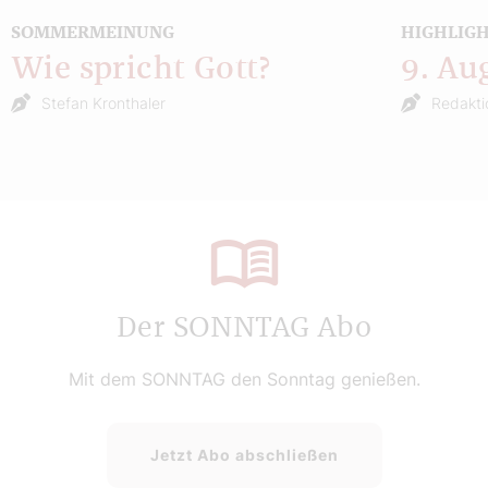
SOMMERMEINUNG
HIGHLIG
Wie spricht Gott?
9. Au
Stefan Kronthaler
Redakti
Der SONNTAG Abo
Mit dem SONNTAG den Sonntag genießen.
Jetzt Abo abschließen