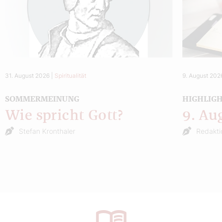
31. August 2026
|
Spiritualität
9. August 202
SOMMERMEINUNG
HIGHLIG
Wie spricht Gott?
9. Au
Stefan Kronthaler
Redakti