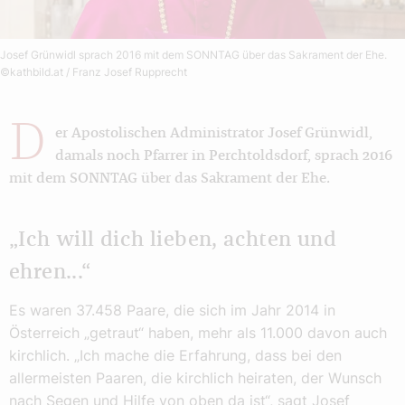
Josef Grünwidl sprach 2016 mit dem SONNTAG über das Sakrament der Ehe.
©kathbild.at / Franz Josef Rupprecht
D
er Apostolischen Administrator Josef Grünwidl,
damals noch Pfarrer in Perchtoldsdorf, sprach 2016
mit dem SONNTAG über das Sakrament der Ehe.
„Ich will dich lieben, achten und
ehren...“
Es waren 37.458 Paare, die sich im Jahr 2014 in
Österreich „getraut“ haben, mehr als 11.000 davon auch
kirchlich. „Ich mache die Erfahrung, dass bei den
allermeisten Paaren, die kirchlich heiraten, der Wunsch
nach Segen und Hilfe von oben da ist“, sagt Josef