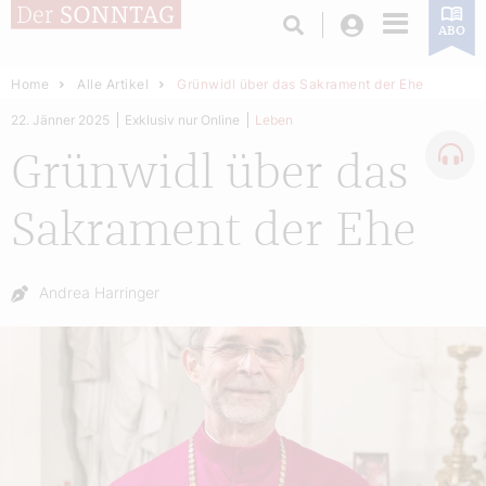
Login
ABO
Home
Alle Artikel
Grünwidl über das Sakrament der Ehe
22. Jänner 2025
Exklusiv nur Online
Leben
Grünwidl über das
Sakrament der Ehe
Autor:
Andrea Harringer