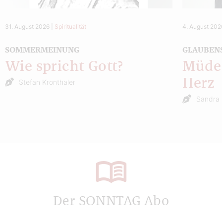
31. August 2026
|
Spiritualität
4. August 202
SOMMERMEINUNG
GLAUBEN
Wie spricht Gott?
Müde 
Herz
Stefan Kronthaler
Sandra 
Der SONNTAG Abo