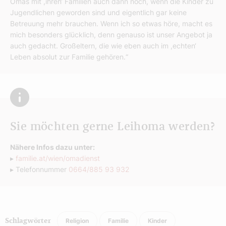
Omas mit ,ihren‘ Familien auch dann noch, wenn die Kinder zu
Jugendlichen geworden sind und eigentlich gar keine
Betreuung mehr brauchen. Wenn ich so etwas höre, macht es
mich besonders glücklich, denn genauso ist unser Angebot ja
auch gedacht. Großeltern, die wie eben auch im ,echten‘
Leben absolut zur Familie gehören.“
Sie möchten gerne Leihoma werden?
Nähere Infos dazu unter:
▸
familie.at/wien/omadienst
▸ Telefonnummer
0664/885 93 932
Religion
Familie
Kinder
Schlagwörter