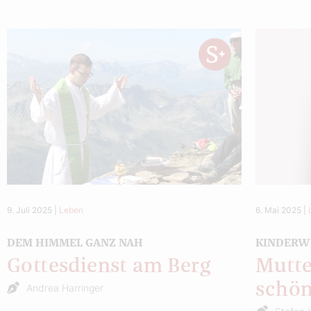
9. Juli 2025
|
Leben
6. Mai 2025
|
DEM HIMMEL GANZ NAH
KINDERW
Gottesdienst am Berg
Mutte
schön
Andrea Harringer