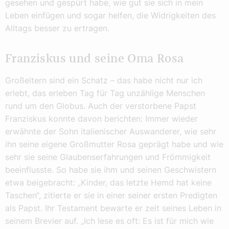
gesehen und gespürt habe, wie gut sie sich in mein
Leben einfügen und sogar helfen, die Widrigkeiten des
Alltags besser zu ertragen.
Franziskus und seine Oma Rosa
Großeltern sind ein Schatz – das habe nicht nur ich
erlebt, das erleben Tag für Tag unzählige Menschen
rund um den Globus. Auch der verstorbene Papst
Franziskus konnte davon berichten: Immer wieder
erwähnte der Sohn italienischer Auswanderer, wie sehr
ihn seine eigene Großmutter Rosa geprägt habe und wie
sehr sie seine Glaubenserfahrungen und Frömmigkeit
beeinflusste. So habe sie ihm und seinen Geschwistern
etwa beigebracht: „Kinder, das letzte Hemd hat keine
Taschen“, zitierte er sie in einer seiner ersten Predigten
als Papst. Ihr Testament bewarte er zeit seines Leben in
seinem Brevier auf. „Ich lese es oft: Es ist für mich wie