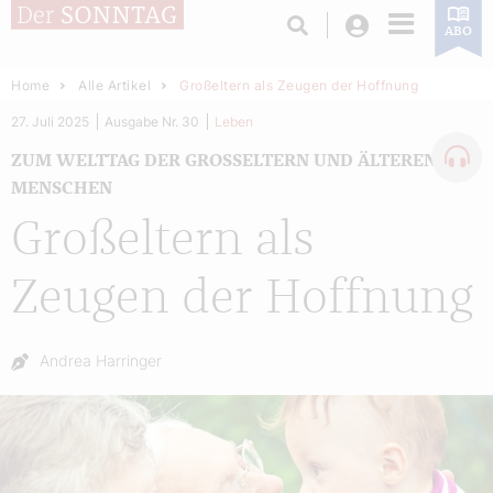
Login
ABO
Home
Alle Artikel
Großeltern als Zeugen der Hoffnung
27. Juli 2025
Ausgabe Nr. 30
Leben
ZUM WELTTAG DER GROSSELTERN UND ÄLTEREN M
ENSCHEN
Großeltern als
Zeugen der Hoffnung
Autor:
Andrea Harringer