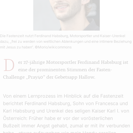
Die Fastenzeit nutzt Ferdinand Habsburg, Motorsportler und Kaiser-Urenkel
dazu, „frei zu werden von weltlichen Ablenkungen und eine intimere Beziehung
mit Jesus zu haben“.
©Morio/wikicommons
D
er 27-jährige Motorsportler Ferdinand Habsburg ist
eine der prominenten Stimmen der Fasten-
Challenge „Pray40“ der Gebetsapp Hallow.
Von einem Lernprozess im Hinblick auf die Fastenzeit
berichtet Ferdinand Habsburg, Sohn von Francesca und
Karl Habsburg und Urenkel des seligen Kaiser Karl I. von
Österreich: Früher habe er vor der vorösterlichen
Bußzeit immer Angst gehabt, zumal er mit ihr verbunden