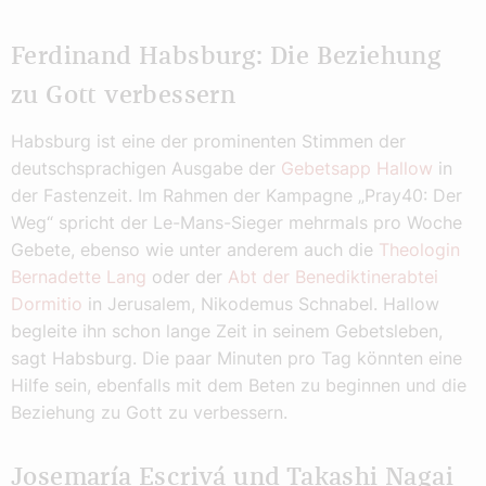
Ferdinand Habsburg: Die Beziehung
zu Gott verbessern
Habsburg ist eine der prominenten Stimmen der
deutschsprachigen Ausgabe der
Gebetsapp Hallow
in
der Fastenzeit. Im Rahmen der Kampagne „Pray40: Der
Weg“ spricht der Le-Mans-Sieger mehrmals pro Woche
Gebete, ebenso wie unter anderem auch die
Theologin
Bernadette Lang
oder der
Abt der Benediktinerabtei
Dormitio
in Jerusalem, Nikodemus Schnabel. Hallow
begleite ihn schon lange Zeit in seinem Gebetsleben,
sagt Habsburg. Die paar Minuten pro Tag könnten eine
Hilfe sein, ebenfalls mit dem Beten zu beginnen und die
Beziehung zu Gott zu verbessern.
Josemaría Escrivá und Takashi Nagai