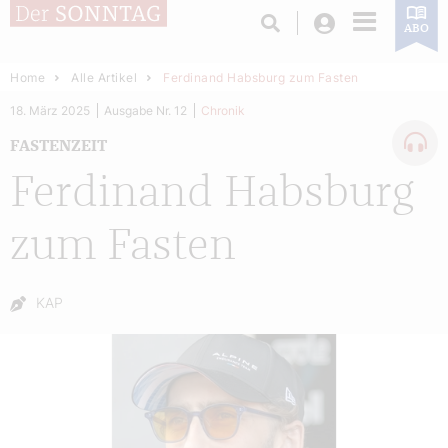
Login
ABO
Home
Alle Artikel
Ferdinand Habsburg zum Fasten
18. März 2025
Ausgabe Nr. 12
Chronik
FASTENZEIT
Ferdinand Habsburg
zum Fasten
Autor:
KAP