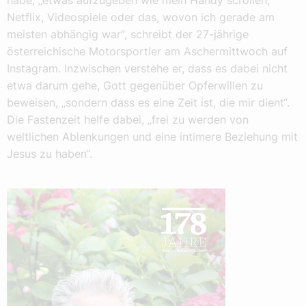
habe, „etwas aufzugeben wie mein Handy scrollen,
Netflix, Videospiele oder das, wovon ich gerade am
meisten abhängig war“, schreibt der 27-jährige
österreichische Motorsportler am Aschermittwoch auf
Instagram. Inzwischen verstehe er, dass es dabei nicht
etwa darum gehe, Gott gegenüber Opferwillen zu
beweisen, „sondern dass es eine Zeit ist, die mir dient“.
Die Fastenzeit helfe dabei, „frei zu werden von
weltlichen Ablenkungen und eine intimere Beziehung mit
Jesus zu haben“.