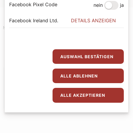
Facebook Pixel Code
nein
ja
Facebook Ireland Ltd.
DETAILS ANZEIGEN
Brauchtum
Fastenzeit
Gesundheit
Schlagwörter
Religion
AUSWAHL BESTÄTIGEN
Autor:
ALLE ABLEHNEN
KAP
ALLE AKZEPTIEREN