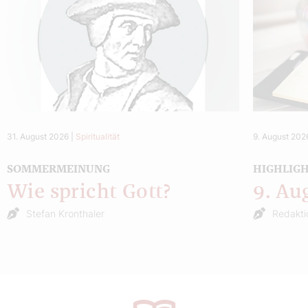
31. August 2026
|
Spiritualität
9. August 202
SOMMERMEINUNG
HIGHLIG
Wie spricht Gott?
9. Au
Stefan Kronthaler
Redakti