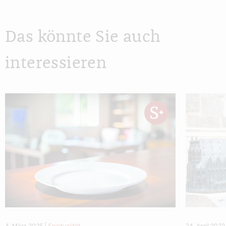
Das könnte Sie auch
interessieren
4. März 2025
|
Spiritualität
24. April 2022