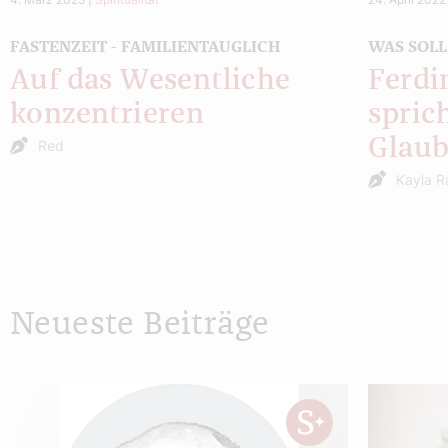
FASTENZEIT - FAMILIENTAUGLICH
WAS SOLL
Auf das Wesentliche
Ferdi
konzentrieren
spric
Glaub
Red
Kayla 
Neueste Beiträge