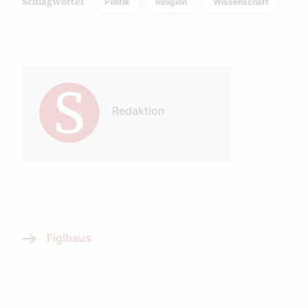
Politik
Religion
Wissenschaft
Schlagwörter
Autor:
Redaktion
Figlhaus