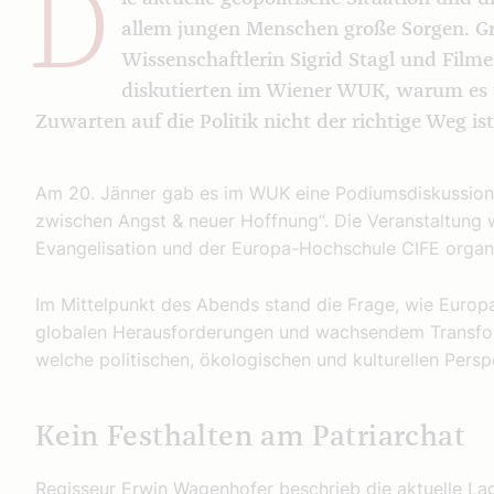
D
allem jungen Menschen große Sorgen. G
Wissenschaftlerin Sigrid Stagl und Fil
diskutierten im Wiener WUK, warum es 
Zuwarten auf die Politik nicht der richtige Weg ist
Am 20. Jänner gab es im WUK eine Podiumsdiskussion
zwischen Angst & neuer Hoffnung“. Die Veranstaltung
Evangelisation und der Europa-Hochschule CIFE organi
Im Mittelpunkt des Abends stand die Frage, wie Europ
globalen Herausforderungen und wachsendem Transfo
welche politischen, ökologischen und kulturellen Pers
Kein Festhalten am Patriarchat
Regisseur Erwin Wagenhofer beschrieb die aktuelle La