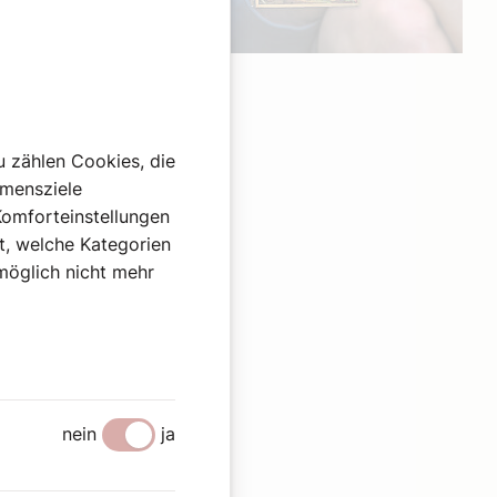
Werbung
u zählen Cookies, die
hmensziele
Komforteinstellungen
st, welche Kategorien
omöglich nicht mehr
nein
ja