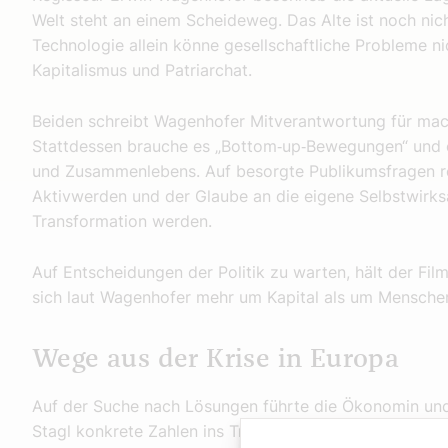
Welt steht an einem Scheideweg. Das Alte ist noch nic
Technologie allein könne gesellschaftliche Probleme ni
Kapitalismus und Patriarchat.
Beiden schreibt Wagenhofer Mitverantwortung für mach
Stattdessen brauche es „Bottom‑up‑Bewegungen“ und 
und Zusammenlebens. Auf besorgte Publikumsfragen r
Aktivwerden und der Glaube an die eigene Selbstwirks
Transformation werden.
Auf Entscheidungen der Politik zu warten, hält der Fi
sich laut Wagenhofer mehr um Kapital als um Menschen d
Wege aus der Krise in Europa
Auf der Suche nach Lösungen führte die Ökonomin und
Stagl konkrete Zahlen ins Treffen. Die Gründerin des I