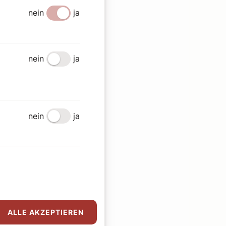
nein
ja
nein
ja
nein
ja
ALLE AKZEPTIEREN