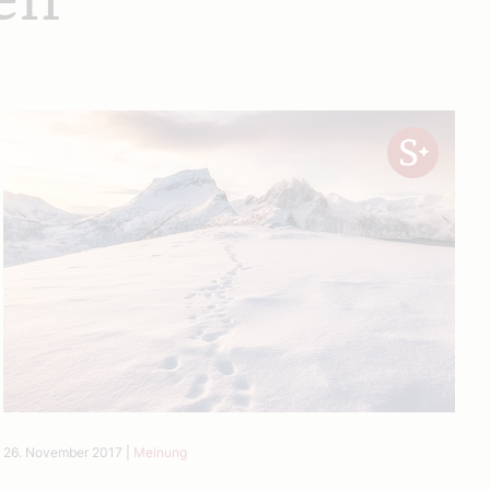
en
26. November 2017
|
Meinung