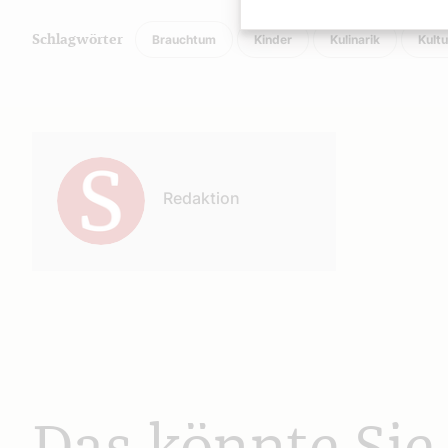
Brauchtum
Kinder
Kulinarik
Kultu
Schlagwörter
Autor:
Redaktion