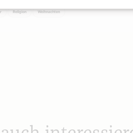
r
Religion
Weihnachten