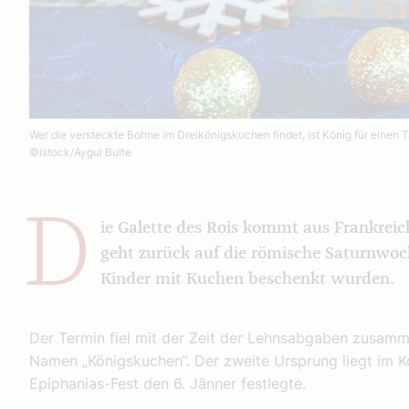
Wer die versteckte Bohne im Dreikönigskuchen findet, ist König für einen T
©istock/Aygul Bulte
D
ie Galette des Rois kommt aus Frankrei
geht zurück auf die römische Saturnwoche
Kinder mit Kuchen beschenkt wurden.
Der Termin fiel mit der Zeit der Lehnsabgaben zusamm
Namen „Königskuchen“. Der zweite Ursprung liegt im K
Epiphanias-Fest den 6. Jänner festlegte.