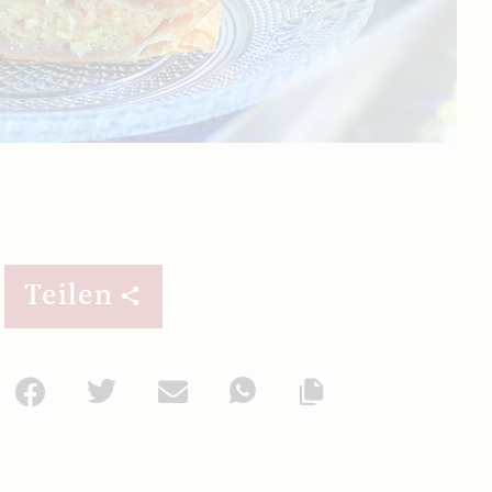
Teilen
Facebook
Twitter
Mail
WhatsApp
Url kopieren