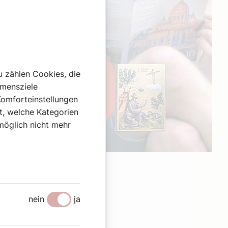
u zählen Cookies, die
hmensziele
Komforteinstellungen
st, welche Kategorien
omöglich nicht mehr
Werbung
nein
ja