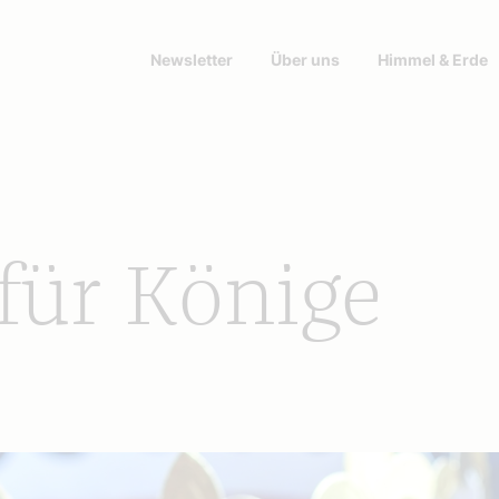
Newsletter
Über uns
Himmel & Erde
für Könige