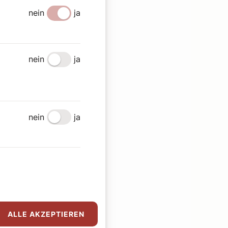
nein
ja
nein
ja
nein
ja
ALLE AKZEPTIEREN