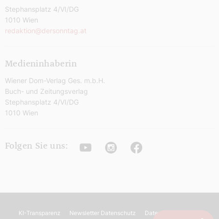
Stephansplatz 4/VI/DG
1010 Wien
redaktion@dersonntag.at
Medieninhaberin
Wiener Dom-Verlag Ges. m.b.H.
Buch- und Zeitungsverlag
Stephansplatz 4/VI/DG
1010 Wien
Youtube
Instagram
Facebook
Folgen Sie uns:
KI-Transparenz
Newsletter Datenschutz
Datenschutz
AGB