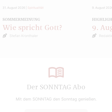
31. August 2026
|
Spiritualität
9. August 202
SOMMERMEINUNG
HIGHLIG
Wie spricht Gott?
9. Au
Stefan Kronthaler
Redakti
Der SONNTAG Abo
Mit dem SONNTAG den Sonntag genießen.