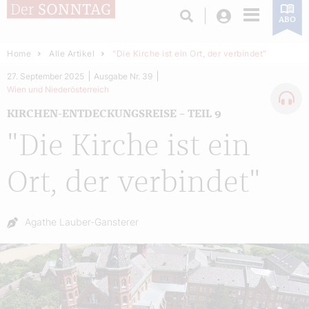
Login
ABO
Home
Alle Artikel
"Die Kirche ist ein Ort, der verbindet"
27. September 2025
Ausgabe Nr. 39
Wien und Niederösterreich
KIRCHEN-ENTDECKUNGSREISE – TEIL 9
"Die Kirche ist ein
Ort, der verbindet"
Autor:
Agathe Lauber-Gansterer