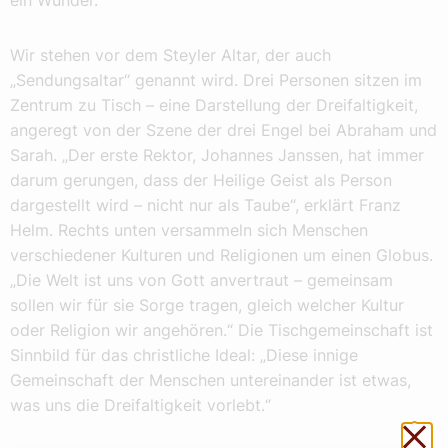
ein Wunder.“
Wir stehen vor dem Steyler Altar, der auch
„Sendungsaltar“ genannt wird. Drei Personen sitzen im
Zentrum zu Tisch – eine Darstellung der Dreifaltigkeit,
angeregt von der Szene der drei Engel bei Abraham und
Sarah. „Der erste Rektor, Johannes Janssen, hat immer
darum gerungen, dass der Heilige Geist als Person
dargestellt wird – nicht nur als Taube“, erklärt Franz
Helm. Rechts unten versammeln sich Menschen
verschiedener Kulturen und Religionen um einen Globus.
„Die Welt ist uns von Gott anvertraut – gemeinsam
sollen wir für sie Sorge tragen, gleich welcher Kultur
oder Religion wir angehören.“ Die Tischgemeinschaft ist
Sinnbild für das christliche Ideal: „Diese innige
Gemeinschaft der Menschen untereinander ist etwas,
was uns die Dreifaltigkeit vorlebt.“
Sch