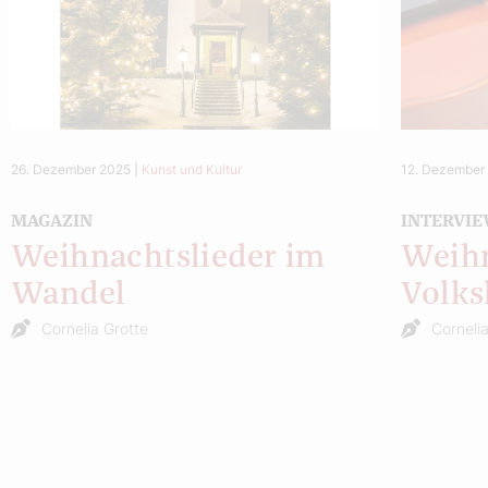
26. Dezember 2025
|
Kunst und Kultur
12. Dezember
MAGAZIN
INTERVI
Weihnachtslieder im
Weihn
Wandel
Volks
Cornelia Grotte
Corneli