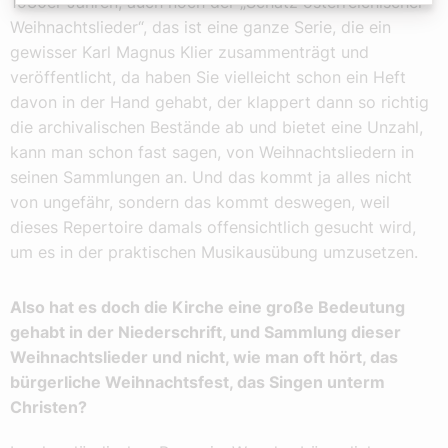
1930er Jahren, auch noch der „Schatz österreichischer
Weihnachtslieder“, das ist eine ganze Serie, die ein
gewisser Karl Magnus Klier zusammenträgt und
veröffentlicht, da haben Sie vielleicht schon ein Heft
davon in der Hand gehabt, der klappert dann so richtig
die archivalischen Bestände ab und bietet eine Unzahl,
kann man schon fast sagen, von Weihnachtsliedern in
seinen Sammlungen an. Und das kommt ja alles nicht
von ungefähr, sondern das kommt deswegen, weil
dieses Repertoire damals offensichtlich gesucht wird,
um es in der praktischen Musikausübung umzusetzen.
Also hat es doch die Kirche eine große Bedeutung
gehabt in der Niederschrift, und Sammlung dieser
Weihnachtslieder und nicht, wie man oft hört, das
bürgerliche Weihnachtsfest, das Singen unterm
Christen?