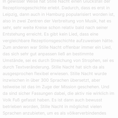
In gewisser Weise hat Stille Nacht einen Glücksfall der
Rezeptionsgeschichte erlebt. Dadurch, dass es erst in
Leipzig, dann auch in Hamburg popularisiert worden ist,
also in zwei Zentren der Verbreitung von Musik, hat es
sehr, sehr weite Kreise schon relativ bald nach seiner
Entstehung erreicht. Es gibt kein Lied, dass eine
vergleichbare Rezeptionsgeschichte aufzuweisen hätte.
Zum anderen war Stille Nacht offenbar immer ein Lied,
das sich sehr gut anpassen ließ an bestimmte
Umstände, sei es durch Streichung von Strophen, sei es
durch Textveränderung. Stille Nacht hat sich da als
ausgesprochen flexibel erwiesen. Stille Nacht wurde
inzwischen in über 300 Sprachen übersetzt, aber
teilweise ist das im Zuge der Mission geschehen. Und
da sind sicher Fassungen dabei, die aktiv nie wirklich im
Volk Fuß gefasst haben. Es ist dann auch bewusst
betrieben worden, Stille Nacht in möglichst vielen
Sprachen anzubieten, um es als völkerverbindendes