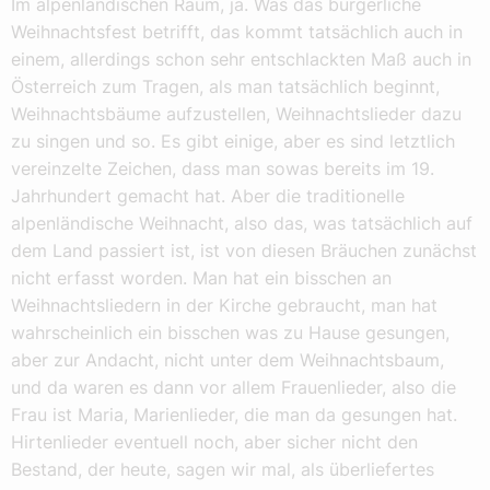
Im alpenländischen Raum, ja. Was das bürgerliche
Weihnachtsfest betrifft, das kommt tatsächlich auch in
einem, allerdings schon sehr entschlackten Maß auch in
Österreich zum Tragen, als man tatsächlich beginnt,
Weihnachtsbäume aufzustellen, Weihnachtslieder dazu
zu singen und so. Es gibt einige, aber es sind letztlich
vereinzelte Zeichen, dass man sowas bereits im 19.
Jahrhundert gemacht hat. Aber die traditionelle
alpenländische Weihnacht, also das, was tatsächlich auf
dem Land passiert ist, ist von diesen Bräuchen zunächst
nicht erfasst worden. Man hat ein bisschen an
Weihnachtsliedern in der Kirche gebraucht, man hat
wahrscheinlich ein bisschen was zu Hause gesungen,
aber zur Andacht, nicht unter dem Weihnachtsbaum,
und da waren es dann vor allem Frauenlieder, also die
Frau ist Maria, Marienlieder, die man da gesungen hat.
Hirtenlieder eventuell noch, aber sicher nicht den
Bestand, der heute, sagen wir mal, als überliefertes