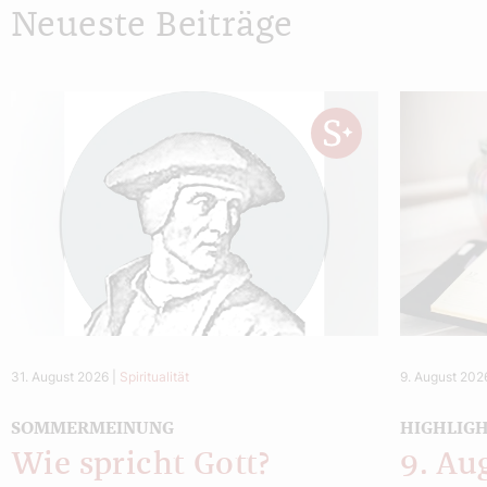
Neueste Beiträge
31. August 2026
|
Spiritualität
9. August 202
SOMMERMEINUNG
HIGHLIG
Wie spricht Gott?
9. Au