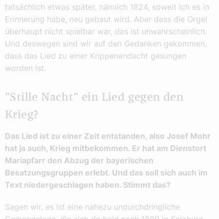
tatsächlich etwas später, nämlich 1824, soweit ich es in
Erinnerung habe, neu gebaut wird. Aber dass die Orgel
überhaupt nicht spielbar war, das ist unwahrscheinlich.
Und deswegen sind wir auf den Gedanken gekommen,
dass das Lied zu einer Krippenandacht gesungen
worden ist.
"Stille Nacht" ein Lied gegen den
Krieg?
Das Lied ist zu einer Zeit entstanden, also Josef Mohr
hat ja auch, Krieg mitbekommen. Er hat am Dienstort
Mariapfarr den Abzug der bayerischen
Besatzungsgruppen erlebt. Und das soll sich auch im
Text niedergeschlagen haben. Stimmt das?
Sagen wir, es ist eine nahezu undurchdringliche
Gemengelage, die sich da bald nach 1800 in Salzburg