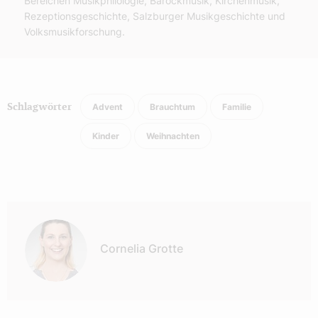
Bereichen Musikphilologie, Barockmusik, Kirchenmusik,
Rezeptionsgeschichte, Salzburger Musikgeschichte und
Volksmusikforschung.
Advent
Brauchtum
Familie
Schlagwörter
Kinder
Weihnachten
Autor:
Cornelia Grotte