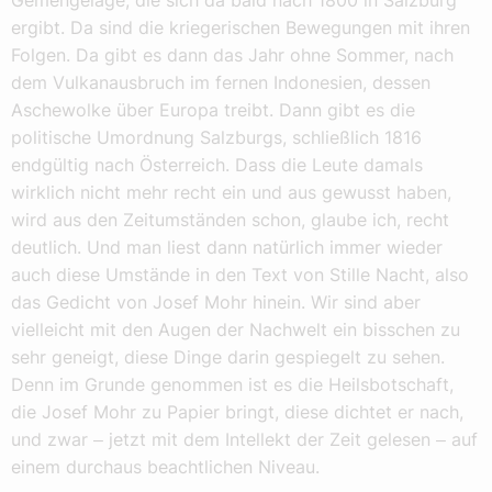
ergibt. Da sind die kriegerischen Bewegungen mit ihren
Folgen. Da gibt es dann das Jahr ohne Sommer, nach
dem Vulkanausbruch im fernen Indonesien, dessen
Aschewolke über Europa treibt. Dann gibt es die
politische Umordnung Salzburgs, schließlich 1816
endgültig nach Österreich. Dass die Leute damals
wirklich nicht mehr recht ein und aus gewusst haben,
wird aus den Zeitumständen schon, glaube ich, recht
deutlich. Und man liest dann natürlich immer wieder
auch diese Umstände in den Text von Stille Nacht, also
das Gedicht von Josef Mohr hinein. Wir sind aber
vielleicht mit den Augen der Nachwelt ein bisschen zu
sehr geneigt, diese Dinge darin gespiegelt zu sehen.
Denn im Grunde genommen ist es die Heilsbotschaft,
die Josef Mohr zu Papier bringt, diese dichtet er nach,
und zwar ‒ jetzt mit dem Intellekt der Zeit gelesen ‒ auf
einem durchaus beachtlichen Niveau.