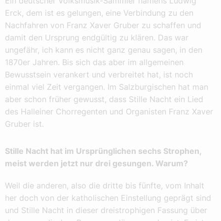
Ein deutscher Volksmusik-Sammler namens Ludwig
Erck, dem ist es gelungen, eine Verbindung zu den
Nachfahren von Franz Xaver Gruber zu schaffen und
damit den Ursprung endgültig zu klären. Das war
ungefähr, ich kann es nicht ganz genau sagen, in den
1870er Jahren. Bis sich das aber im allgemeinen
Bewusstsein verankert und verbreitet hat, ist noch
einmal viel Zeit vergangen. Im Salzburgischen hat man
aber schon früher gewusst, dass Stille Nacht ein Lied
des Halleiner Chorregenten und Organisten Franz Xaver
Gruber ist.
Stille Nacht hat im Ursprünglichen sechs Strophen,
meist werden jetzt nur drei gesungen. Warum?
Weil die anderen, also die dritte bis fünfte, vom Inhalt
her doch von der katholischen Einstellung geprägt sind
und Stille Nacht in dieser dreistrophigen Fassung über