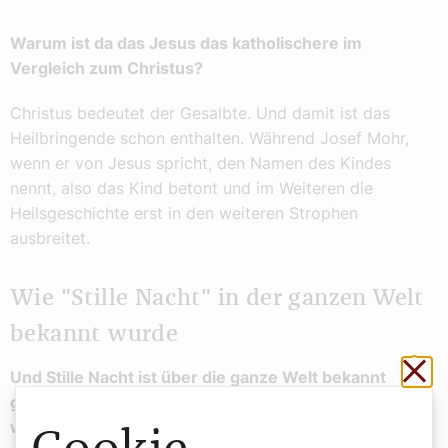
Warum ist da das Jesus das katholischere im
Vergleich zum Christus?
Christus bedeutet der Gesalbte. Und damit ist das
Heilbringende schon enthalten. Während Josef Mohr,
wenn er von Jesus spricht, den Namen des Kindes
nennt, also das Kind betont und im Weiteren die
Heilsgeschichte erst in den weiteren Strophen
ausbreitet.
Wie "Stille Nacht" in der ganzen Welt
bekannt wurde
Sch
Und Stille Nacht ist über die ganze Welt bekannt
geworden. Welche musikalischen Besonderheiten
weist das Lied auf?