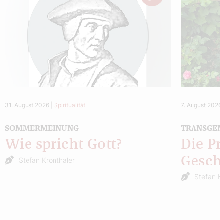
31. August 2026
|
Spiritualität
7. August 202
SOMMERMEINUNG
TRANSGE
Wie spricht Gott?
Die P
Gesch
Stefan Kronthaler
Stefan 