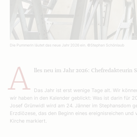
Die Pummerin läutet das neue Jahr 2026 ein.
©Stephan Schönlaub
A
lles neu im Jahr 2026: Chefredakteurin 
Das Jahr ist erst wenige Tage alt. Wir könn
wir haben in den Kalender geblickt: Was ist darin für
Josef Grünwidl wird am 24. Jänner im Stephansdom gew
Erzdiözese, das den Beginn eines ereignisreichen und vi
Kirche markiert.