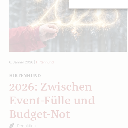
6. Jänner 2026
|
Hirtenhund
HIRTENHUND
2026: Zwischen
Event-Fülle und
Budget-Not
Redaktion