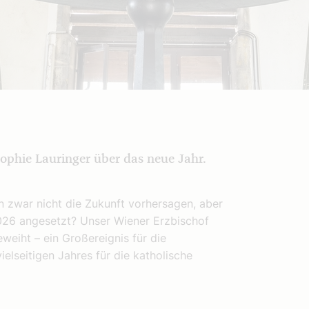
Sophie Lauringer über das neue Jahr.
en zwar nicht die Zukunft vorhersagen, aber
 2026 angesetzt? Unser Wiener Erzbischof
eiht – ein Großereignis für die
elseitigen Jahres für die katholische