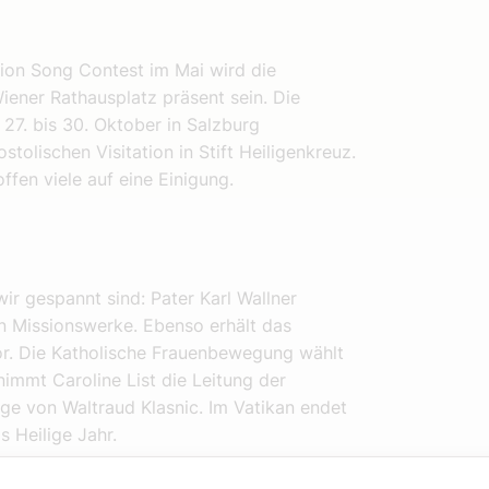
ion Song Contest im Mai wird die
iener Rathausplatz präsent sein. Die
7. bis 30. Oktober in Salzburg
lischen Visitation in Stift Heiligenkreuz.
ffen viele auf eine Einigung.
ir gespannt sind: Pater Karl Wallner
en Missionswerke. Ebenso erhält das
or. Die Katholische Frauenbewegung wählt
nimmt Caroline List die Leitung der
e von Waltraud Klasnic. Im Vatikan endet
s Heilige Jahr.