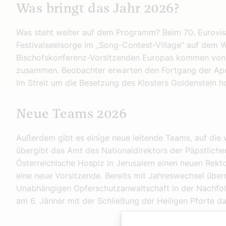
Was bringt das Jahr 2026?
Was steht weiter auf dem Programm? Beim 70. Eurovis
Festivalseelsorge im „Song-Contest-Village“ auf dem W
Bischofskonferenz-Vorsitzenden Europas kommen von 2
zusammen. Beobachter erwarten den Fortgang der Aposto
Im Streit um die Besetzung des Klosters Goldenstein ho
Neue Teams 2026
Außerdem gibt es einige neue leitende Teams, auf die w
übergibt das Amt des Nationaldirektors der Päpstlich
Österreichische Hospiz in Jerusalem einen neuen Rekt
eine neue Vorsitzende. Bereits mit Jahreswechsel über
Unabhängigen Opferschutzanwaltschaft in der Nachfolg
am 6. Jänner mit der Schließung der Heiligen Pforte da