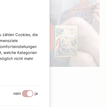
u zählen Cookies, die
hmensziele
Komforteinstellungen
st, welche Kategorien
omöglich nicht mehr
Werbung
nein
ja