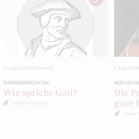
31. August 2026
|
Spiritualität
8. August 202
SOMMERMEINUNG
BIBLISCH
Wie spricht Gott?
Die F
gute 
Stefan Kronthaler
Stefan 