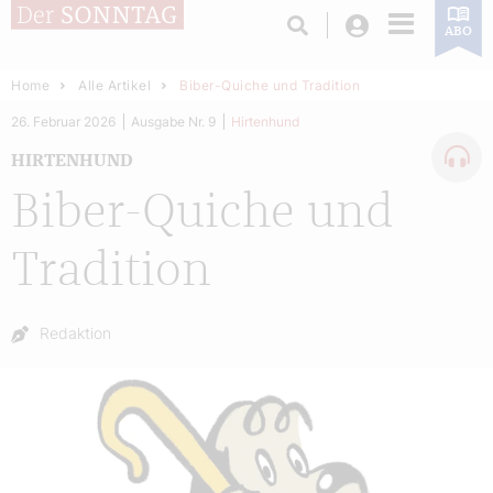
Login
ABO
Home
Alle Artikel
Biber-Quiche und Tradition
26. Februar 2026
Ausgabe Nr. 9
Hirtenhund
HIRTENHUND
Biber-Quiche und
Tradition
Autor:
Redaktion