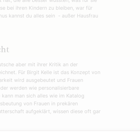
hat, die alle besser wussten, was für sie
se bei ihren Kindern zu bleiben, war für
smus kannst du alles sein - außer Hausfrau
cht
che aber mit ihrer Kritik an der
ichnet. Für Birgit Kelle ist das Konzept von
arkeit wird ausgebeutet und Frauen
inder werden wie personalisierbare
 kann man sich alles wie im Katalog
usbeutung von Frauen in prekären
tterschaft aufgeklärt, wissen diese oft gar