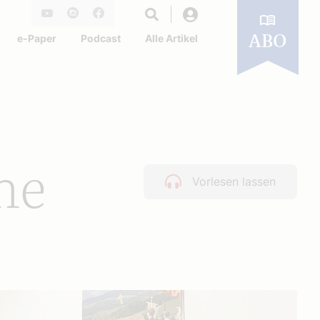
Login
Youtube
Instagram
Facebook
e-Paper
Podcast
Alle Artikel
ABO
me
Vorlesen lassen