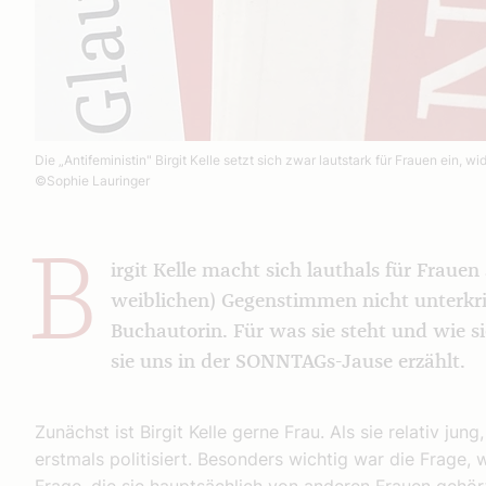
Die „Antifeministin" Birgit Kelle setzt sich zwar lautstark für Frauen e
©Sophie Lauringer
B
irgit Kelle macht sich lauthals für Frauen 
weiblichen) Gegenstimmen nicht unterkrie
Buchautorin. Für was sie steht und wie 
sie uns in der SONNTAGs-Jause erzählt.
Zunächst ist Birgit Kelle gerne Frau. Als sie relativ jun
erstmals politisiert. Besonders wichtig war die Frage, 