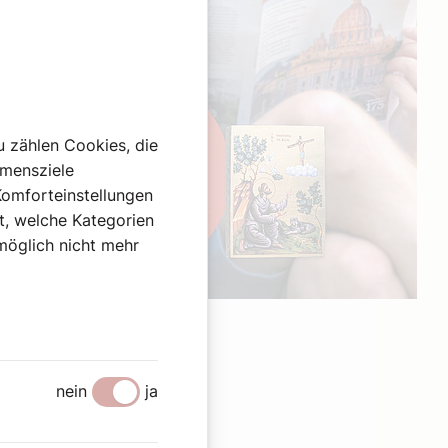
u zählen Cookies, die
hmensziele
Komforteinstellungen
st, welche Kategorien
omöglich nicht mehr
Werbung
nein
ja