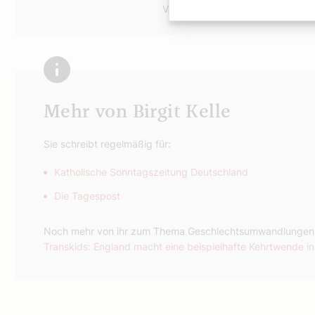
Variante Schinken, mit frischem K
Mehr von Birgit Kelle
Sie schreibt regelmäßig für:
Katholische Sonntagszeitung Deutschland
Die Tagespost
Noch mehr von ihr zum Thema Geschlechtsumwandlungen i
Transkids: England macht eine beispielhafte Kehrtwende i