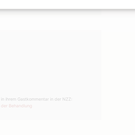
ren. Das ist in Deutschland nicht bekannt.
n ihrem Gastkommentar in der NZZ:
n der Behandlung