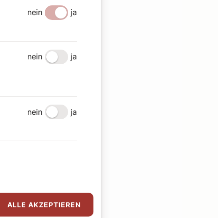
nein
ja
nein
ja
nein
ja
ALLE AKZEPTIEREN