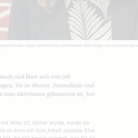
in, widerspricht aber vielen feministischen Mainstream-Meinungen und bekommt d
stark und lässt sich von (oft
gen. Sie ist Mutter, Journalistin und
sie zum Aktivismus gekommen ist, hat
g, mit Mitte 20, Mutter wurde, wurde sie
wie es denn mit ihrer Arbeit aussehe. Eine