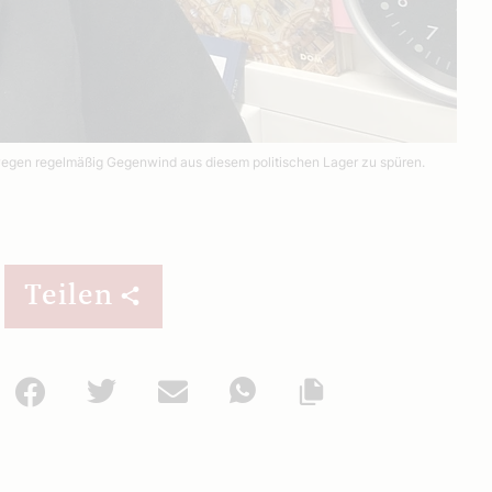
eswegen regelmäßig Gegenwind aus diesem politischen Lager zu spüren.
Teilen
Facebook
Twitter
Mail
WhatsApp
Url kopieren