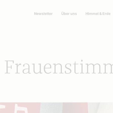
Newsletter
Über uns
Himmel & Erde
 Frauenstim