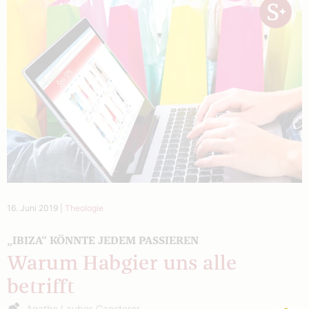
16. Juni 2019
|
Theologie
„IBIZA“ KÖNNTE JEDEM PASSIEREN
Warum Habgier uns alle
betrifft
Agathe Lauber-Gansterer