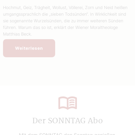
Hochmut, Geiz, Trägheit, Wollust, Völlerei, Zorn und Neid heißen
umgangssprachlich die „sieben Todsünden“. In Wirklichkeit sind
sie sogenannte Wurzelsünden, die zu immer weiteren Sünden
führen. Warum das so ist, erklärt der Wiener Moraltheologe
Matthias Beck.
Weiterlesen
Der SONNTAG Abo
Mit dem SONNTAG den Sonntag genießen.