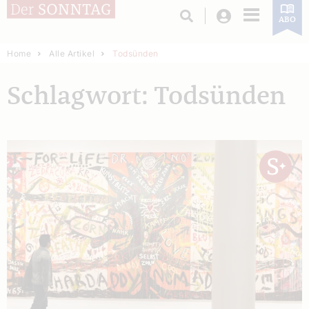
Login
ABO
Home
Alle Artikel
Todsünden
Schlagwort: Todsünden