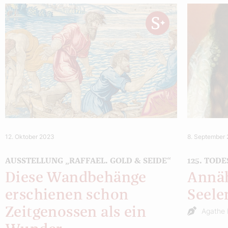
12. Oktober 2023
8. September
AUSSTELLUNG „RAFFAEL. GOLD & SEIDE“
125. TOD
Diese Wandbehänge
Annäh
erschienen schon
Seele
Zeitgenossen als ein
Agathe 