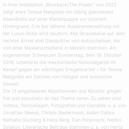
In ihrer Installation „Blowback/The Power“ von 2022
zeigt etwa Teresa Margolles ein silbrig glänzendes
Abendkleid auf einer Kleiderpuppe vor dunklem
Hintergrund. Erst bei näherer Auseinandersetzung mit
der Luxus-Robe wird deutlich: Alle Strasssteine auf dem
rechten Ärmel sind Glassplitter von Autoscheiben, die
von einer Massenschießerei in Mexiko stammen. Am
sogenannten Schwarzen Donnerstag, dem 18. Oktober
2019, scheiterte die mexikanische Nationalgarde im
Kampf gegen ein mächtiges Drogenkartell – für Teresa
Margolles ein Zeichen von Habgier und exzessiver
Gewalt.
Die 13 eingeladenen Künstlerinnen und Künstler gingen
frei und assoziativ an das Thema heran. Zu sehen sind
Videos, Textcollagen, Fotografien und Gemälde u. a. von
Jonathan Meese, Christa Biedermann, Ádám Dallos,
Nathalie Djurberg & Hans Berg, Dan Perjovschi, Nedko
Solakov. Literarische Beiträge stammen u. a. von Herta