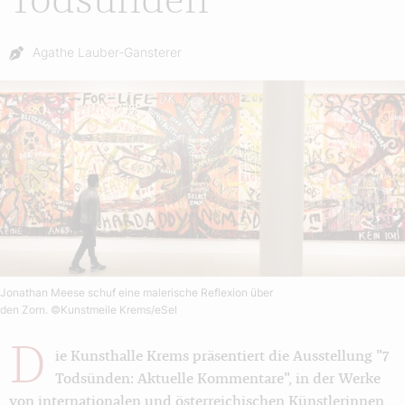
Todsünden
Autor:
Agathe Lauber-Gansterer
Jonathan Meese schuf eine malerische Reflexion über
den Zorn.
©Kunstmeile Krems/eSel
D
ie Kunsthalle Krems präsentiert die Ausstellung "7
Todsünden: Aktuelle Kommentare", in der Werke
von internationalen und österreichischen Künstlerinnen