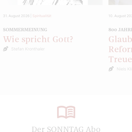
31. August 2026
|
Spiritualität
10. August 20
SOMMERMEINUNG
800 JAHR
Wie spricht Gott?
Glaub
Refor
Stefan Kronthaler
Treu
Niels Kl
Der SONNTAG Abo