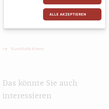
Agathe Lauber-Gansterer
ALLE AKZEPTIEREN
Kunsthalle Krems
Das könnte Sie auch
interessieren