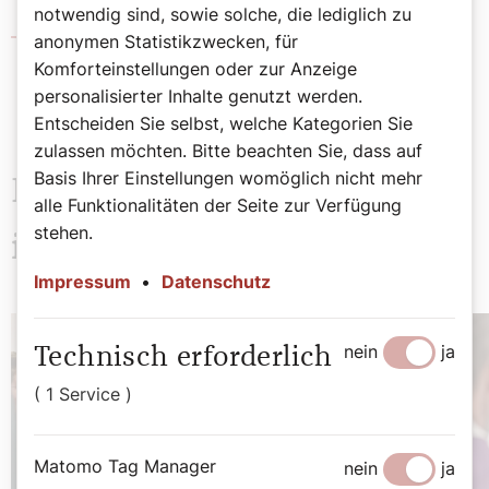
notwendig sind, sowie solche, die lediglich zu
Pfarre Gaweinstal
anonymen Statistikzwecken, für
Komforteinstellungen oder zur Anzeige
personalisierter Inhalte genutzt werden.
Entscheiden Sie selbst, welche Kategorien Sie
zulassen möchten. Bitte beachten Sie, dass auf
Basis Ihrer Einstellungen womöglich nicht mehr
Das könnte Sie auch
alle Funktionalitäten der Seite zur Verfügung
stehen.
interessieren
Impressum
•
Datenschutz
nein
ja
Technisch erforderlich
( 1 Service )
Matomo Tag Manager
nein
ja