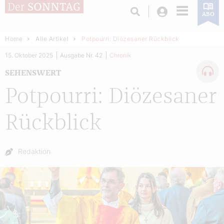
Login
ABO
Home
Alle Artikel
Potpourri: Diözesaner Rückblick
15. Oktober 2025
Ausgabe Nr. 42
Chronik
SEHENSWERT
Potpourri: Diözesaner
Rückblick
Autor:
Redaktion