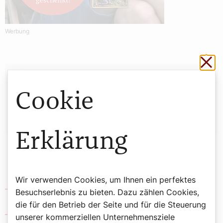
Werbung
Sch
Autor:
Cookie
Redaktion
Erklärung
Wir verwenden Cookies, um Ihnen ein perfektes
Pfarre Neuguntramsdorf
Besuchserlebnis zu bieten. Dazu zählen Cookies,
die für den Betrieb der Seite und für die Steuerung
Maria Gugging
unserer kommerziellen Unternehmensziele