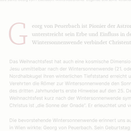
G
eorg von Peuerbach ist Pionier der Astr
unterstreicht sein Erbe und Einfluss in d
Wintersonnenwende verbindet Christe
Das Weihnachtsfest hat auch eine kosmische Dimension
Jesu unmittelbar nach der Wintersonnenwende (21. od
Nordhalbkugel ihren winterlichen Tiefststand erreicht
Verehrten die Römer zur Wintersonnenwende den Sonn
des dritten Jahrhunderts erste Hinweise auf den 25. 
Weihnachtsfest kurz nach der Wintersonnenwende symbo
Christus ist „die Sonne der Gnade“. Er erleuchtet und 
Die bevorstehende Wintersonnenwende erinnert uns a
in Wien wirkte: Georg von Peuerbach. Sein Geburtstag 