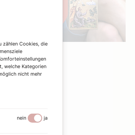
u zählen Cookies, die
Werbung
hmensziele
Komforteinstellungen
st, welche Kategorien
omöglich nicht mehr
nein
ja