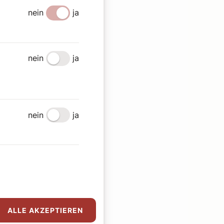
nein
ja
nein
ja
nein
ja
ALLE AKZEPTIEREN