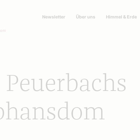
Newsletter
Über uns
Himmel & Erde
dom
 Peuerbachs
ephansdom