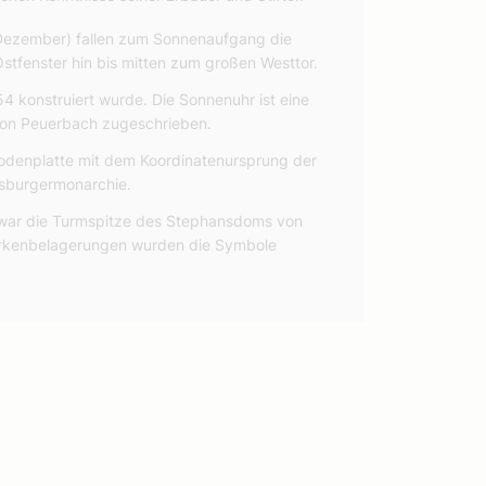
 Dezember) fallen zum Sonnenaufgang die
stfenster hin bis mitten zum großen Westtor.
4 konstruiert wurde. Die Sonnenuhr ist eine
von Peuerbach zugeschrieben.
odenplatte mit dem Koordinatenursprung der
bsburgermonarchie.
 war die Turmspitze des Stephansdoms von
ürkenbelagerungen wurden die Symbole