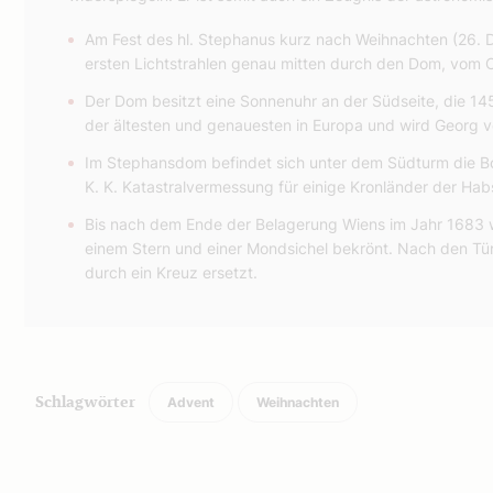
Am Fest des hl. Stephanus kurz nach Weihnachten (26.
ersten Lichtstrahlen genau mitten durch den Dom, vom O
Der Dom besitzt eine Sonnenuhr an der Südseite, die 145
der ältesten und genauesten in Europa und wird Georg 
Im Stephansdom befindet sich unter dem Südturm die B
K. K. Katastralvermessung für einige Kronländer der Ha
Bis nach dem Ende der Belagerung Wiens im Jahr 1683
einem Stern und einer Mondsichel bekrönt. Nach den T
durch ein Kreuz ersetzt.
Advent
Weihnachten
Schlagwörter