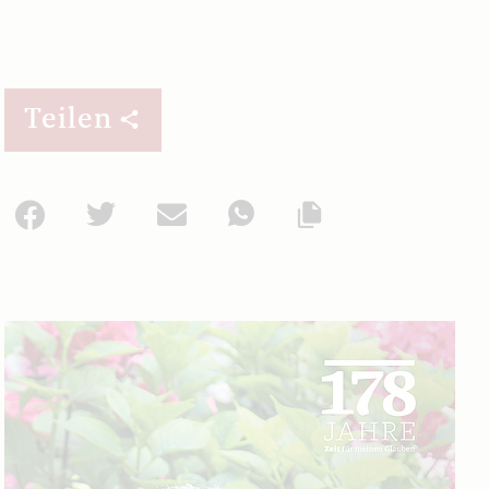
Teilen
Facebook
Twitter
Mail
WhatsApp
Url kopieren