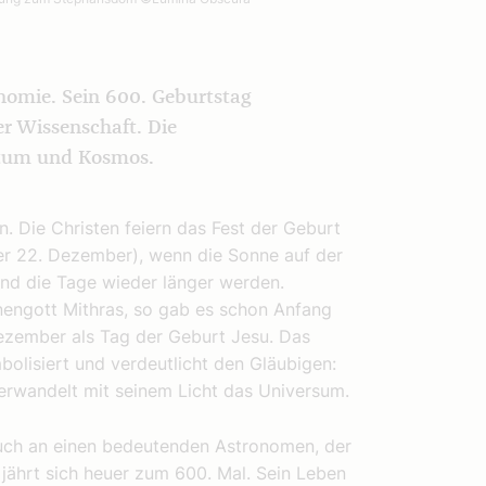
onomie. Sein 600. Geburtstag
er Wissenschaft. Die
ntum und Kosmos.
. Die Christen feiern das Fest der Geburt
er 22. Dezember), wenn die Sonne auf der
 und die Tage wieder länger werden.
engott Mithras, so gab es schon Anfang
Dezember als Tag der Geburt Jesu. Das
lisiert und verdeutlicht den Gläubigen:
verwandelt mit seinem Licht das Universum.
uch an einen bedeutenden Astronomen, der
jährt sich heuer zum 600. Mal. Sein Leben