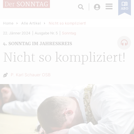
Login
ABO
Home
Alle Artikel
Nicht so kompliziert!
22. Jänner 2024
Ausgabe Nr. 5
Sonntag
4. SONNTAG IM JAHRESKREIS
Nicht so kompliziert!
Autor:
P. Karl Schauer OSB