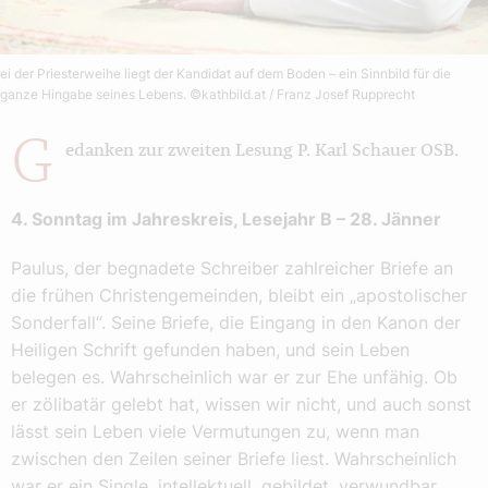
ei der Priesterweihe liegt der Kandidat auf dem Boden – ein Sinnbild für die
ganze Hingabe seines Lebens.
©kathbild.at / Franz Josef Rupprecht
G
edanken zur zweiten Lesung P. Karl Schauer OSB.
4. Sonntag im Jahreskreis, Lesejahr B – 28. Jänner
Paulus, der begnadete Schreiber zahlreicher Briefe an
die frühen Christengemeinden, bleibt ein „apostolischer
Sonderfall“. Seine Briefe, die Eingang in den Kanon der
Heiligen Schrift gefunden haben, und sein Leben
belegen es. Wahrscheinlich war er zur Ehe unfähig. Ob
er zölibatär gelebt hat, wissen wir nicht, und auch sonst
lässt sein Leben viele Vermutungen zu, wenn man
zwischen den Zeilen seiner Briefe liest. Wahrscheinlich
war er ein Single, intellektuell, gebildet, verwundbar,