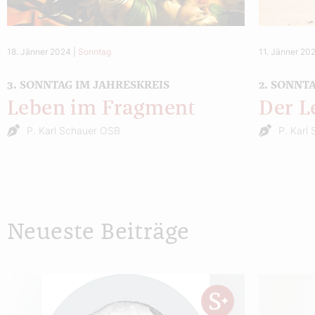
18. Jänner 2024
|
Sonntag
11. Jänner 20
3. SONNTAG IM JAHRESKREIS
2. SONNT
Leben im Fragment
Der Le
P. Karl Schauer OSB
P. Karl
Neueste Beiträge