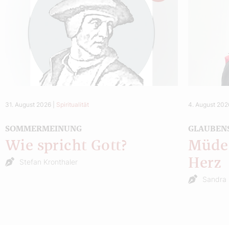
31. August 2026
|
Spiritualität
4. August 202
SOMMERMEINUNG
GLAUBEN
Wie spricht Gott?
Müde 
Herz
Stefan Kronthaler
Sandra 