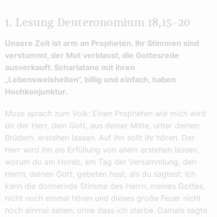
1. Lesung Deuteronomium 18,15–20
Unsere Zeit ist arm an Propheten. Ihr Stimmen sind
verstummt, der Mut verblasst, die Gottesrede
ausverkauft. Scharlatane mit ihren
„Lebensweisheiten“, billig und einfach, haben
Hochkonjunktur.
Mose sprach zum Volk: Einen Propheten wie mich wird
dir der Herr, dein Gott, aus deiner Mitte, unter deinen
Brüdern, erstehen lassen. Auf ihn sollt ihr hören. Der
Herr wird ihn als Erfüllung von allem erstehen lassen,
worum du am Horeb, am Tag der Versammlung, den
Herrn, deinen Gott, gebeten hast, als du sagtest: Ich
kann die donnernde Stimme des Herrn, meines Gottes,
nicht noch einmal hören und dieses große Feuer nicht
noch einmal sehen, ohne dass ich sterbe. Damals sagte