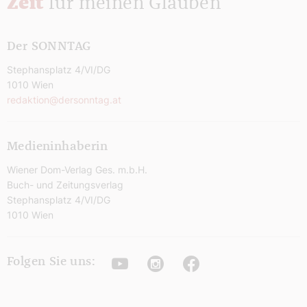
Zeit
für meinen Glauben
Der SONNTAG
Stephansplatz 4/VI/DG
1010 Wien
redaktion@dersonntag.at
Medieninhaberin
Wiener Dom-Verlag Ges. m.b.H.
Buch- und Zeitungsverlag
Stephansplatz 4/VI/DG
1010 Wien
Youtube
Instagram
Facebook
Folgen Sie uns: