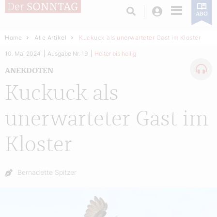
Login
ABO
Home
Alle Artikel
Kuckuck als unerwarteter Gast im Kloster
10. Mai 2024
Ausgabe Nr. 19
Heiter bis heilig
ANEKDOTEN
Kuckuck als
unerwarteter Gast im
Kloster
Autor:
Bernadette Spitzer