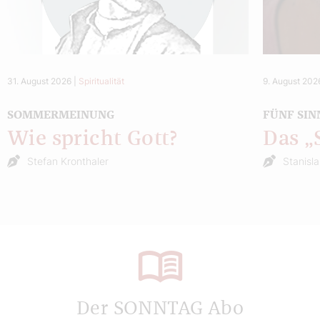
31. August 2026
|
Spiritualität
9. August 202
SOMMERMEINUNG
FÜNF SIN
Wie spricht Gott?
Das 
Stefan Kronthaler
Stanisl
Der SONNTAG Abo