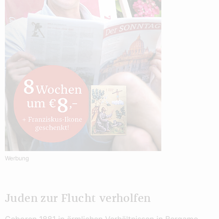
Werbung
Juden zur Flucht verholfen
Geboren 1881 in ärmlichen Verhältnissen in Bergamo,