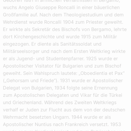
wuchs Angelo Giuseppe Roncalli in einer bäuerlichen
Großfamilie auf. Nach dem Theologiestudium und dem
Wehrdienst wurde Roncalli 1904 zum Priester geweiht.
Er wirkte als Sekretär des Bischofs von Bergamo, lehrte
dort Kirchengeschichte und wurde 1915 zum Militär
eingezogen. Er diente als Sanitätssoldat und
Militärseelsorger und nach dem Ersten Weltkrieg wirkte
er als Jugend- und Studentenpfarrer. 1925 wurde er
Apostolischer Visitator für Bulgarien und zum Bischof
geweiht. Sein Wahlspruch lautete: „Oboedientia et Pax“
(„Gehorsam und Friede“). 1931 wurde er Apostolischer
Delegat von Bulgarien, 1934 folgte seine Ernennung
zum Apostolischen Delegaten und Vikar für die Türkei
und Griechenland. Während des Zweiten Weltkriegs
verhalf er Juden zur Flucht aus dem von der deutschen
Wehrmacht besetzten Ungarn. 1944 wurde er als
Apostolischer Nuntius nach Frankreich versetzt. 1953