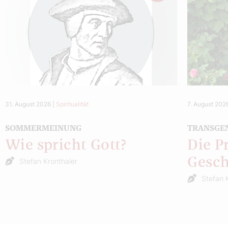
31. August 2026
|
Spiritualität
7. August 202
SOMMERMEINUNG
TRANSGE
Wie spricht Gott?
Die P
Gesch
Stefan Kronthaler
Stefan 