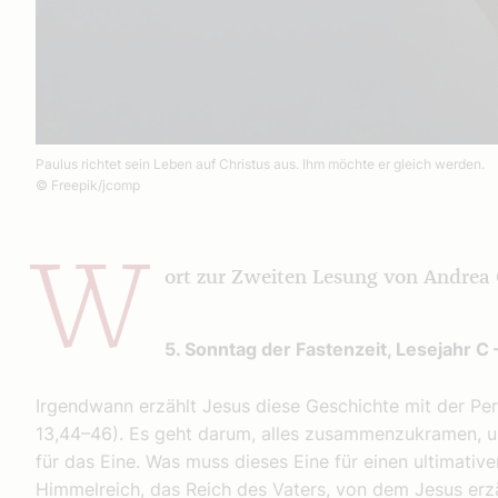
Paulus richtet sein Leben auf Christus aus. Ihm möchte er gleich werden.
© Freepik/jcomp
W
ort zur Zweiten Lesung von Andrea 
5. Sonntag der Fastenzeit, Lesejahr C –
Irgendwann erzählt Jesus diese Geschichte mit der Pe
13,44–46). Es geht darum, alles zusammenzukramen, u
für das Eine. Was muss dieses Eine für einen ultimati
Himmelreich, das Reich des Vaters, von dem Jesus erzä