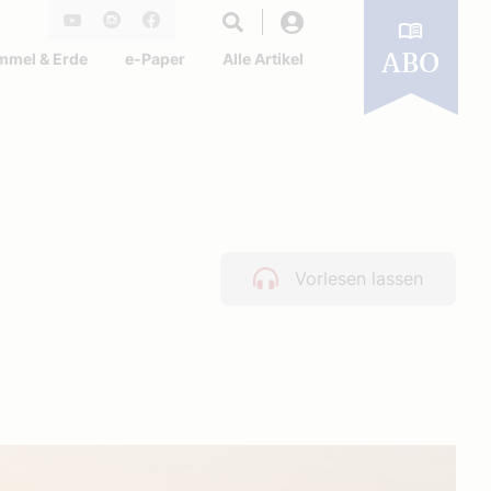
Login
Youtube
Instagram
Facebook
mmel & Erde
e-Paper
Alle Artikel
ABO
Vorlesen lassen