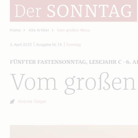
Home
Alle Artikel
Vom großen Wozu
3. April 2025
Ausgabe Nr. 14
Sonntag
FÜNFTER FASTENSONNTAG, LESEJAHR C –6. A
Vom großen
Autor:
Andrea Geiger