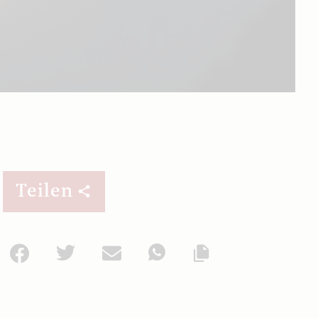
Teilen
Facebook
Twitter
Mail
WhatsApp
Url kopieren