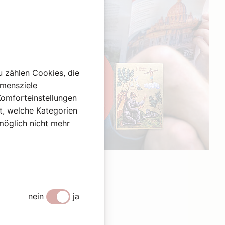
u zählen Cookies, die
hmensziele
Komforteinstellungen
st, welche Kategorien
omöglich nicht mehr
Werbung
nein
ja