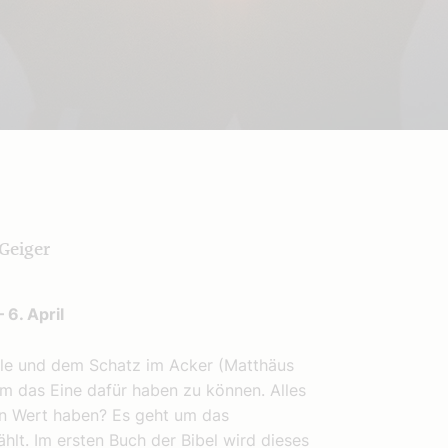
Geiger
 6. April
rle und dem Schatz im Acker (Matthäus
m das Eine dafür haben zu können. Alles
ven Wert haben? Es geht um das
hlt. Im ersten Buch der Bibel wird dieses