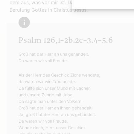
dem aus, was vor mir ist. Das Ziel vor Augen, jage ic
Berufung Gottes in Christus Jesus.
Psalm 126,1–2b.2c–3.4–5.6
Groß hat der Herr an uns gehandelt.
Da waren wir voll Freude.
Als der Herr das Geschick Zions wendete,
da waren wir wie Träumende.
Da füllte sich unser Mund mit Lachen
und unsere Zunge mit Jubel.
Da sagte man unter den Völkern:
Groß hat der Herr an ihnen gehandelt!
Ja, groß hat der Herr an uns gehandelt.
Da waren wir voll Freude.
Wende doch, Herr, unser Geschick