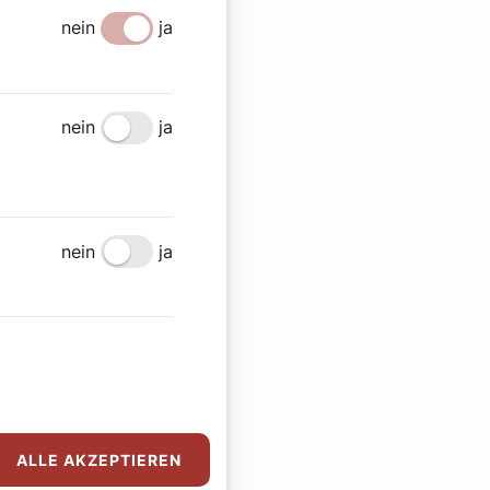
nein
ja
nein
ja
nein
ja
ALLE AKZEPTIEREN