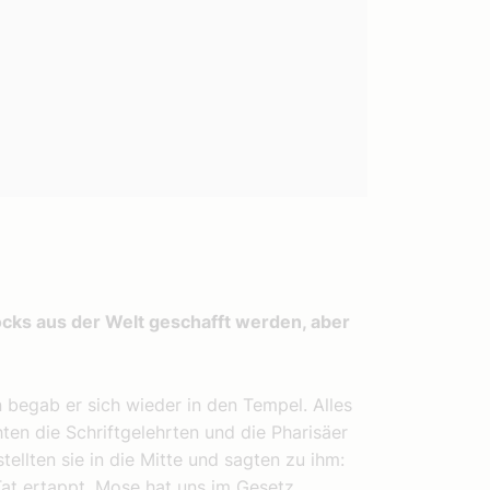
cks aus der Welt geschafft werden, aber
 begab er sich wieder in den Tempel. Alles
hten die Schriftgelehrten und die Pharisäer
ellten sie in die Mitte und sagten zu ihm:
Tat ertappt. Mose hat uns im Gesetz