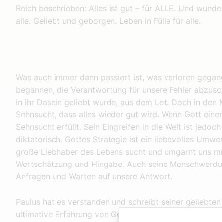
Reich beschrieben: Alles ist gut – für ALLE. Und wunders
alle. Geliebt und geborgen. Leben in Fülle für alle.
Was auch immer dann passiert ist, was verloren gegang
begannen, die Verantwortung für unsere Fehler abzusch
in ihr Dasein geliebt wurde, aus dem Lot. Doch in de
Sehnsucht, dass alles wieder gut wird. Wenn Gott einen
Sehnsucht erfüllt. Sein Eingreifen in die Welt ist jedo
diktatorisch. Gottes Strategie ist ein liebevolles Umw
große Liebhaber des Lebens sucht und umgarnt uns mi
Wertschätzung und Hingabe. Auch seine Menschwerdung
Anfragen und Warten auf unsere Antwort.
Paulus hat es verstanden und schreibt seiner geliebte
ultimative Erfahrung von Geliebt-, Angefragt-, Ergriff