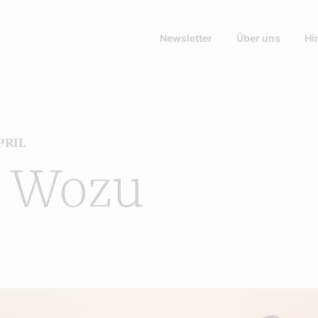
Newsletter
Über uns
Hi
PRIL
 Wozu