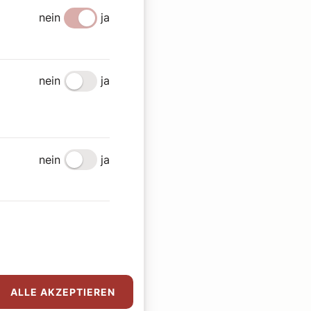
nein
ja
nein
ja
nein
ja
ALLE AKZEPTIEREN