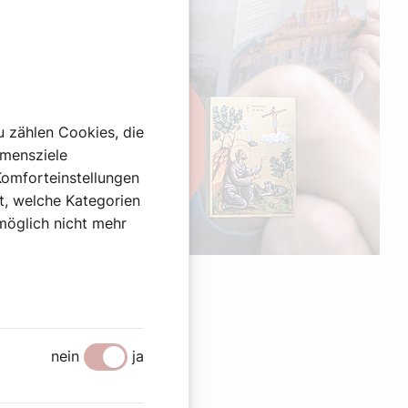
u zählen Cookies, die
hmensziele
Komforteinstellungen
st, welche Kategorien
omöglich nicht mehr
Werbung
nein
ja