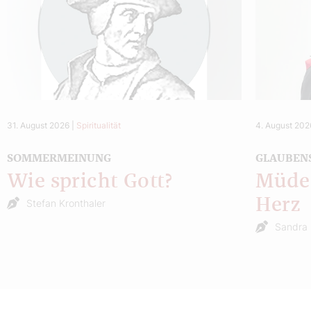
31. August 2026
|
Spiritualität
4. August 202
SOMMERMEINUNG
GLAUBEN
Wie spricht Gott?
Müde 
Herz
Stefan Kronthaler
Sandra 