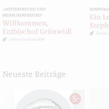
„GOTTESFREUND UND
SONNTAG
MENSCHENFREUND“
Ein L
Willkommen,
Step
Erzbischof Grünwidl
Sophie 
Stefan Kronthaler/KAP
Neueste Beiträge