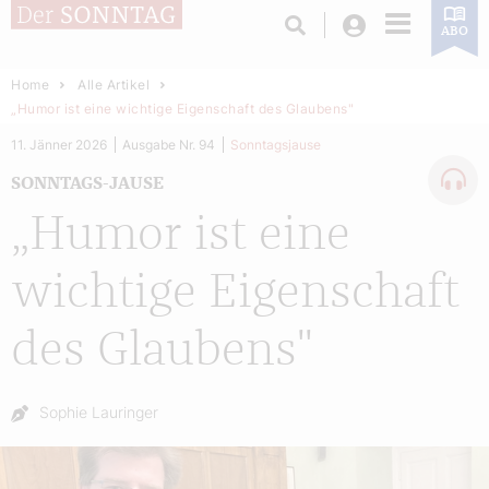
Login
ABO
Home
Alle Artikel
„Humor ist eine wichtige Eigenschaft des Glaubens"
11. Jänner 2026
Ausgabe Nr. 94
Sonntagsjause
SONNTAGS-JAUSE
„Humor ist eine
wichtige Eigenschaft
des Glaubens"
Autor:
Sophie Lauringer