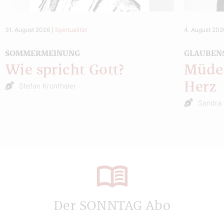
31. August 2026
|
Spiritualität
4. August 202
SOMMERMEINUNG
GLAUBEN
Wie spricht Gott?
Müde 
Herz
Stefan Kronthaler
Sandra 
Der SONNTAG Abo