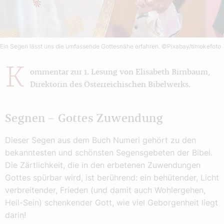
Ein Segen lässt uns die umfassende Gottesnähe erfahren.
©Pixabay/timokefoto
K
ommentar zur 1. Lesung von Elisabeth Birnbaum,
Direktorin des Österreichischen Bibelwerks.
Segnen – Gottes Zuwendung
Dieser Segen aus dem Buch Numeri gehört zu den
bekanntesten und schönsten Segensgebeten der Bibel.
Die Zärtlichkeit, die in den erbetenen Zuwendungen
Gottes spürbar wird, ist berührend: ein behütender, Licht
verbreitender, Frieden (und damit auch Wohlergehen,
Heil-Sein) schenkender Gott, wie viel Geborgenheit liegt
darin!