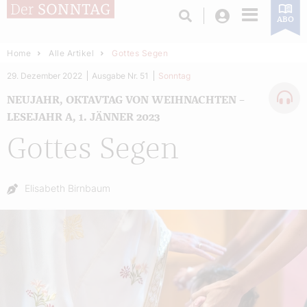
Login
ABO
Home
Alle Artikel
Gottes Segen
29. Dezember 2022
Ausgabe Nr. 51
Sonntag
NEUJAHR, OKTAVTAG VON WEIHNACHTEN –
LESEJAHR A, 1. JÄNNER 2023
Gottes Segen
Autor:
Elisabeth Birnbaum