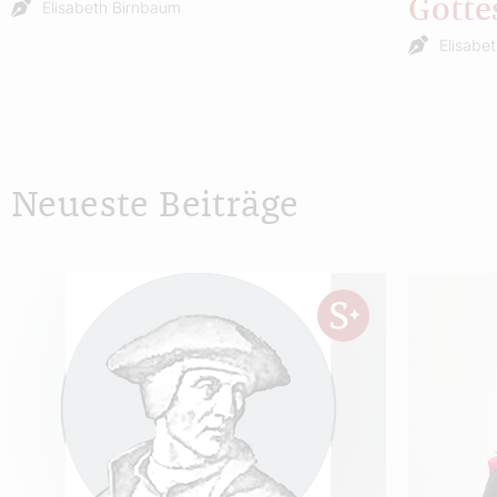
Gotte
Elisabeth Birnbaum
Elisabe
Neueste Beiträge