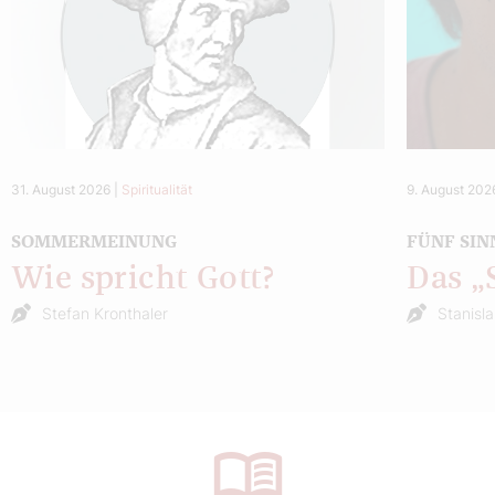
31. August 2026
|
Spiritualität
9. August 202
SOMMERMEINUNG
FÜNF SIN
Wie spricht Gott?
Das 
Stefan Kronthaler
Stanisl