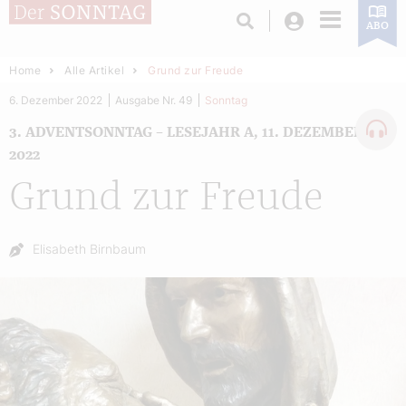
Login
ABO
Home
Alle Artikel
Grund zur Freude
6. Dezember 2022
Ausgabe Nr. 49
Sonntag
3. ADVENTSONNTAG – LESEJAHR A, 11. DEZEMBER
2022
Grund zur Freude
Autor:
Elisabeth Birnbaum