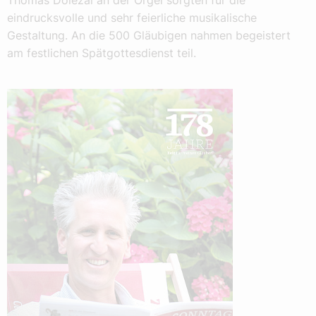
Thomas Dolezal an der Orgel sorgten für die
eindrucksvolle und sehr feierliche musikalische
Gestaltung. An die 500 Gläubigen nahmen begeistert
am festlichen Spätgottesdienst teil.