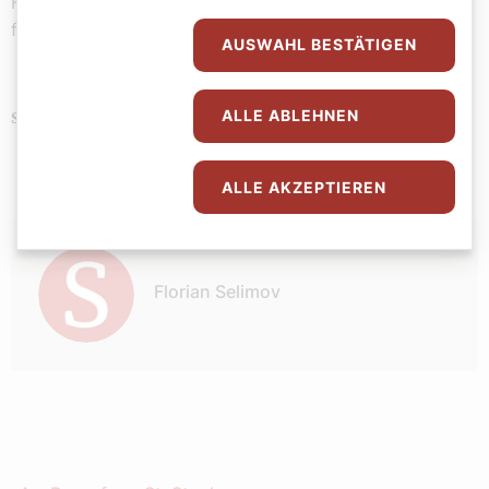
Finale erreichte mit Großer Gott wir loben Dich seinen
feierlichen Höhepunkt.
AUSWAHL BESTÄTIGEN
ALLE ABLEHNEN
Religion
Schlagwörter
ALLE AKZEPTIEREN
Autor:
Florian Selimov