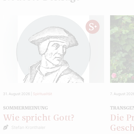
31. August 2026
|
Spiritualität
7. August 202
SOMMERMEINUNG
TRANSGE
Wie spricht Gott?
Die P
Gesch
Stefan Kronthaler