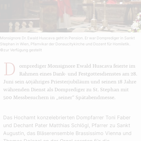
Monsignore Dr. Ewald Huscava geht in Pension. Er war Domprediger in Sankt
Stephan in Wien, Pfarrvikar der Donaucitykirche und Dozent für Homiletik.
©zur Verfügung gestellt
D
omprediger Monsignore Ewald Huscava feierte im
Rahmen eines Dank- und Festgottesdienstes am 28.
Juni sein 40jähriges Priesterjubiläum und seinen 18 Jahre
währenden Dienst als Domprediger zu St. Stephan mit
500 Messbesuchern in „seiner“ Spätabendmesse.
Das Hochamt konzelebrierten Dompfarrer Toni Faber
und Dechant Pater Matthias Schlögl, Pfarrer zu Sankt
Augustin, das Bläserensemble Brassissimo Vienna und