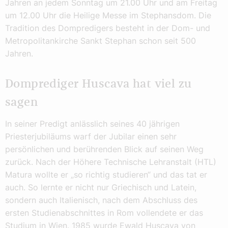
Jahren an jedem Sonntag um 21.00 Uhr und am Freitag
um 12.00 Uhr die Heilige Messe im Stephansdom. Die
Tradition des Dompredigers besteht in der Dom- und
Metropolitankirche Sankt Stephan schon seit 500
Jahren.
Domprediger Huscava hat viel zu
sagen
In seiner Predigt anlässlich seines 40 jährigen
Priesterjubiläums warf der Jubilar einen sehr
persönlichen und berührenden Blick auf seinen Weg
zurück. Nach der Höhere Technische Lehranstalt (HTL)
Matura wollte er „so richtig studieren“ und das tat er
auch. So lernte er nicht nur Griechisch und Latein,
sondern auch Italienisch, nach dem Abschluss des
ersten Studienabschnittes in Rom vollendete er das
Studium in Wien. 1985 wurde Ewald Huscava von