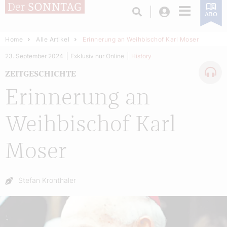
Login
ABO
Home
Alle Artikel
Erinnerung an Weihbischof Karl Moser
23. September 2024
Exklusiv nur Online
History
ZEITGESCHICHTE
Erinnerung an
Weihbischof Karl
Moser
Autor:
Stefan Kronthaler