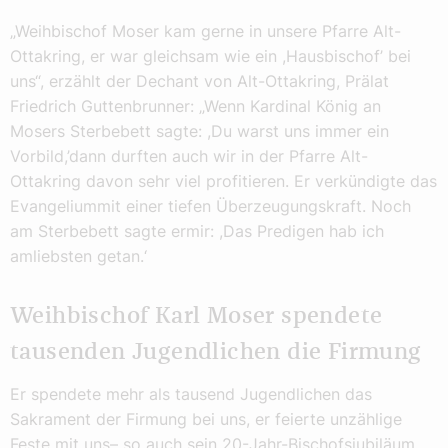
„Weihbischof Moser kam gerne in unsere Pfarre Alt-
Ottakring, er war gleichsam wie ein ,Hausbischof’ bei
uns“, erzählt der Dechant von Alt-Ottakring, Prälat
Friedrich Guttenbrunner: „Wenn Kardinal König an
Mosers Sterbebett sagte: ,Du warst uns immer ein
Vorbild,’dann durften auch wir in der Pfarre Alt-
Ottakring davon sehr viel profitieren. Er verkündigte das
Evangeliummit einer tiefen Überzeugungskraft. Noch
am Sterbebett sagte ermir: ,Das Predigen hab ich
amliebsten getan.‘
Weihbischof Karl Moser spendete
tausenden Jugendlichen die Firmung
Er spendete mehr als tausend Jugendlichen das
Sakrament der Firmung bei uns, er feierte unzählige
Feste mit uns– so auch sein 20-Jahr-Bischofsjubiläum