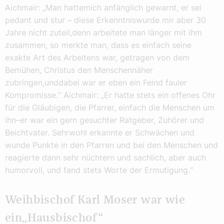
Aichmair: „Man hattemich anfänglich gewarnt, er sei
pedant und stur – diese Erkenntniswurde mir aber 30
Jahre nicht zuteil,denn arbeitete man länger mit ihm
zusammen, so merkte man, dass es einfach seine
exakte Art des Arbeitens war, getragen von dem
Bemühen, Christus den Menschennäher
zubringen,unddabei war er eben ein Feind fauler
Kompromisse.“ Aichmair: „Er hatte stets ein offenes Ohr
für die Gläubigen, die Pfarrer, einfach die Menschen um
ihn–er war ein gern gesuchter Ratgeber, Zuhörer und
Beichtvater. Sehrwohl erkannte er Schwächen und
wunde Punkte in den Pfarren und bei den Menschen und
reagierte dann sehr nüchtern und sachlich, aber auch
humorvoll, und fand stets Worte der Ermutigung.“
Weihbischof Karl Moser war wie
ein„Hausbischof“