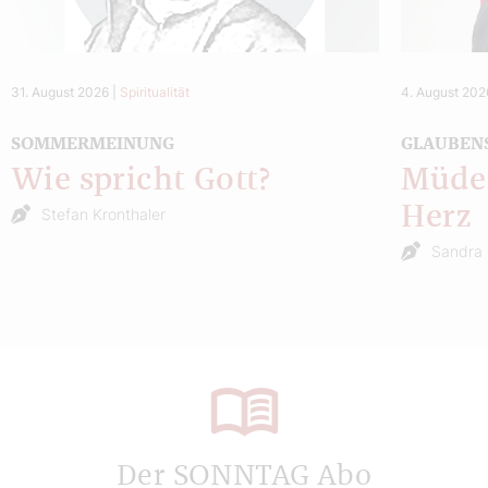
31. August 2026
|
Spiritualität
4. August 202
SOMMERMEINUNG
GLAUBEN
Wie spricht Gott?
Müde 
Herz
Stefan Kronthaler
Sandra 
Der SONNTAG Abo