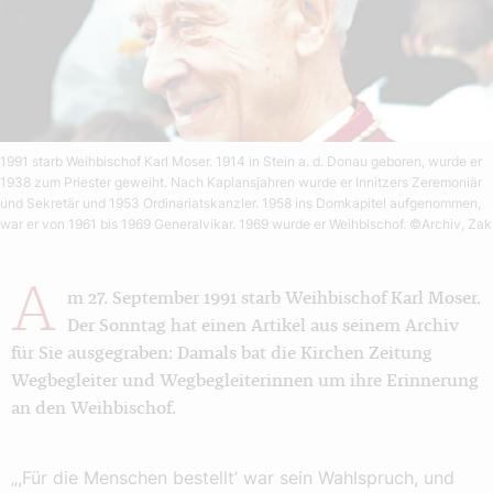
1991 starb Weihbischof Karl Moser. 1914 in Stein a. d. Donau geboren, wurde er
1938 zum Priester geweiht. Nach Kaplansjahren wurde er Innitzers Zeremoniär
und Sekretär und 1953 Ordinariatskanzler. 1958 ins Domkapitel aufgenommen,
war er von 1961 bis 1969 Generalvikar. 1969 wurde er Weihbischof.
©Archiv, Zak
A
m 27. September 1991 starb Weihbischof Karl Moser.
Der Sonntag hat einen Artikel aus seinem Archiv
für Sie ausgegraben: Damals bat die Kirchen Zeitung
Wegbegleiter und Wegbegleiterinnen um ihre Erinnerung
an den Weihbischof.
„,Für die Menschen bestellt’ war sein Wahlspruch, und