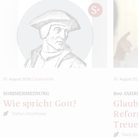
31. August 2026
|
Spiritualität
10. August 20
SOMMERMEINUNG
800 JAHR
Wie spricht Gott?
Glaub
Refor
Stefan Kronthaler
Treu
Niels Kl