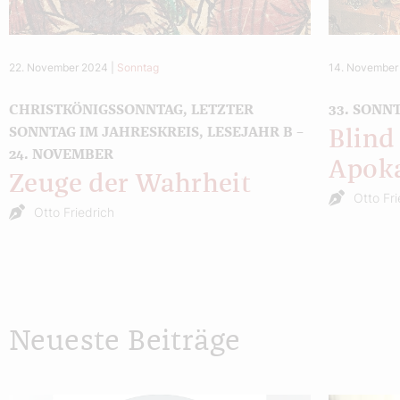
22. November 2024
|
Sonntag
14. November
CHRISTKÖNIGSSONNTAG, LETZTER
33. SONN
SONNTAG IM JAHRESKREIS, LESEJAHR B –
Blind 
24. NOVEMBER
Apoka
Zeuge der Wahrheit
Otto Fri
Otto Friedrich
Neueste Beiträge