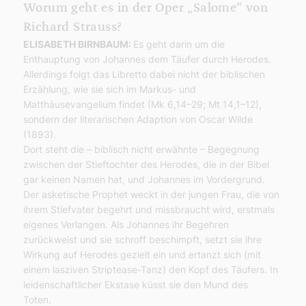
Worum geht es in der Oper „Salome“ von
Richard Strauss?
ELISABETH BIRNBAUM:
Es geht darin um die
Enthauptung von Johannes dem Täufer durch Herodes.
Allerdings folgt das Libretto dabei nicht der biblischen
Erzählung, wie sie sich im Markus- und
Matthäusevangelium findet (Mk 6,14–29; Mt 14,1–12),
sondern der literarischen Adaption von Oscar Wilde
(1893).
Dort steht die – biblisch nicht erwähnte – Begegnung
zwischen der Stieftochter des Herodes, die in der Bibel
gar keinen Namen hat, und Johannes im Vordergrund.
Der asketische Prophet weckt in der jungen Frau, die von
ihrem Stiefvater begehrt und missbraucht wird, erstmals
eigenes Verlangen. Als Johannes ihr Begehren
zurückweist und sie schroff beschimpft, setzt sie ihre
Wirkung auf Herodes gezielt ein und ertanzt sich (mit
einem lasziven Striptease-Tanz) den Kopf des Täufers. In
leidenschaftlicher Ekstase küsst sie den Mund des
Toten.