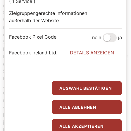
( 1 Service )
eingesperrten Propheten Jochanaan (Tommi Hakala).
Sie zwingt den ihr ebenfalls verfallenen Hauptmann der
Zielgruppengerechte Informationen
Wache Narraboth (JunHo You), ein Treffen mit dem
außerhalb der Website
rätselhaften Häftling zu ermöglichen und verliebt sich in
den keuschen Wilden. Dessen Ablehnung steigert
Facebook Pixel Code
nein
ja
Salomes Faszination bis zur Ekstase.
Der unheilvolle Ausgang der Geschichte ist bekannt. Als
Facebook Ireland Ltd.
DETAILS ANZEIGEN
Herodes seiner Stieftochter im Tausch gegen einen Tanz
alles verspricht, was sie sich nur wünsche, willigt
Salome ein, fordert dafür aber einen hohen Preis: den
Kopf des Propheten.
„Salome“ von Richard Strauss nach einem Libretto von
AUSWAHL BESTÄTIGEN
Oscar Wilde ist die erste Premiere der Volksoper in der
neuen Spielsaison. Bei der Oper handelt es sich um eine
szenische Neueinstudierung von Luc Bondys
ALLE ABLEHNEN
Regieklassiker bei den Salzburger Festspielen 1992 –
jetzt umgesetzt durch dessen Witwe Marie-Louise
ALLE AKZEPTIEREN
Bischofberger-Bondy. Sie folgt dabei dem Konzept ihres