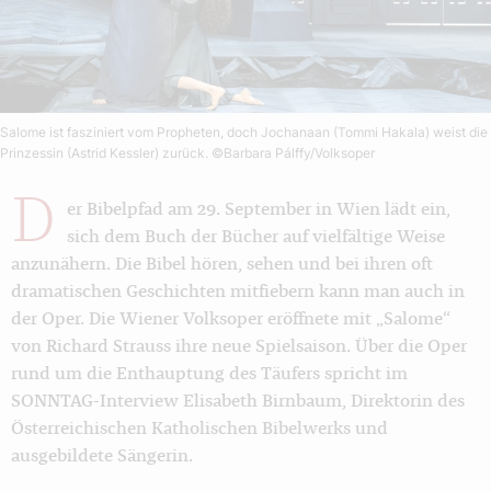
Salome ist fasziniert vom Propheten, doch Jochanaan (Tommi Hakala) weist die
Prinzessin (Astrid Kessler) zurück.
©Barbara Pálffy/Volksoper
D
er Bibelpfad am 29. September in Wien lädt ein,
sich dem Buch der Bücher auf vielfältige Weise
anzunähern. Die Bibel hören, sehen und bei ihren oft
dramatischen Geschichten mitfiebern kann man auch in
der Oper. Die Wiener Volksoper eröffnete mit „Salome“
von Richard Strauss ihre neue Spielsaison. Über die Oper
rund um die Enthauptung des Täufers spricht im
SONNTAG-Interview Elisabeth Birnbaum, Direktorin des
Österreichischen Katholischen Bibelwerks und
ausgebildete Sängerin.