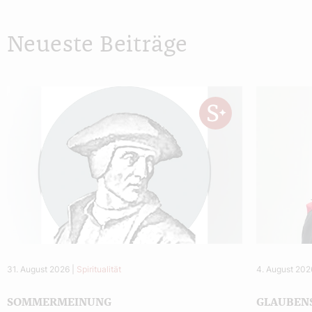
Neueste Beiträge
31. August 2026
|
Spiritualität
4. August 202
SOMMERMEINUNG
GLAUBEN