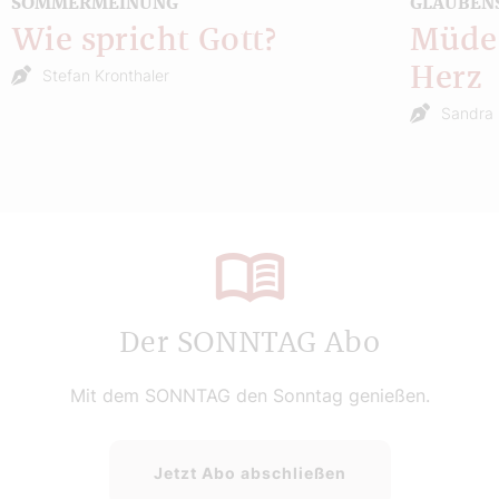
SOMMERMEINUNG
GLAUBEN
Wie spricht Gott?
Müde 
Herz
Stefan Kronthaler
Sandra 
Der SONNTAG Abo
Mit dem SONNTAG den Sonntag genießen.
Jetzt Abo abschließen