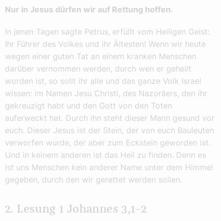
Nur in Jesus dürfen wir auf Rettung hoffen.
In jenen Tagen sagte Petrus, erfüllt vom Heiligen Geist:
Ihr Führer des Volkes und ihr Ältesten! Wenn wir heute
wegen einer guten Tat an einem kranken Menschen
darüber vernommen werden, durch wen er geheilt
worden ist, so sollt ihr alle und das ganze Volk Israel
wissen: im Namen Jesu Christi, des Nazoräers, den ihr
gekreuzigt habt und den Gott von den Toten
auferweckt hat. Durch ihn steht dieser Mann gesund vor
euch. Dieser Jesus ist der Stein, der von euch Bauleuten
verworfen wurde, der aber zum Eckstein geworden ist.
Und in keinem anderen ist das Heil zu finden. Denn es
ist uns Menschen kein anderer Name unter dem Himmel
gegeben, durch den wir gerettet werden sollen.
2. Lesung 1 Johannes 3,1–2