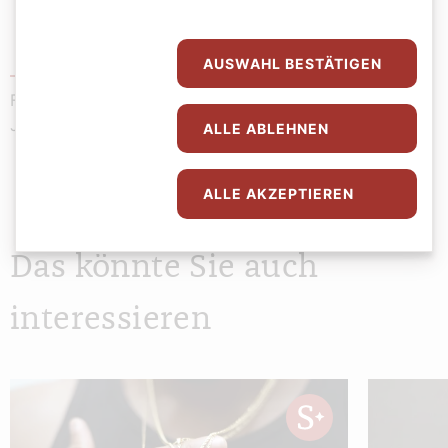
AUSWAHL BESTÄTIGEN
JEWISH WEEKENDS
Festival für jüdische Kultur vom 7. bis 9. und 14. bis 16.
Juni.
ALLE ABLEHNEN
ALLE AKZEPTIEREN
Das könnte Sie auch
interessieren