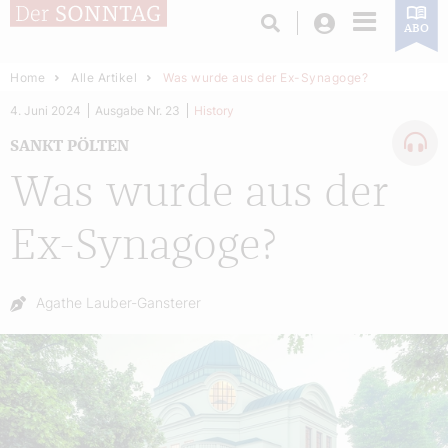
Login
ABO
Home
Alle Artikel
Was wurde aus der Ex-Synagoge?
4. Juni 2024
Ausgabe Nr. 23
History
SANKT PÖLTEN
Was wurde aus der
Ex-Synagoge?
Autor:
Agathe Lauber-Gansterer