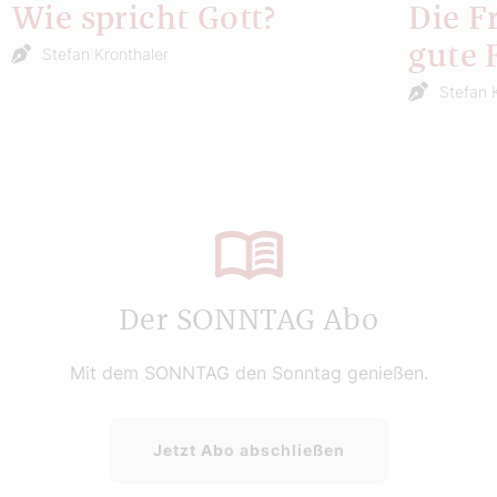
Wie spricht Gott?
Die F
gute 
Stefan Kronthaler
Stefan 
Der SONNTAG Abo
Mit dem SONNTAG den Sonntag genießen.
Jetzt Abo abschließen