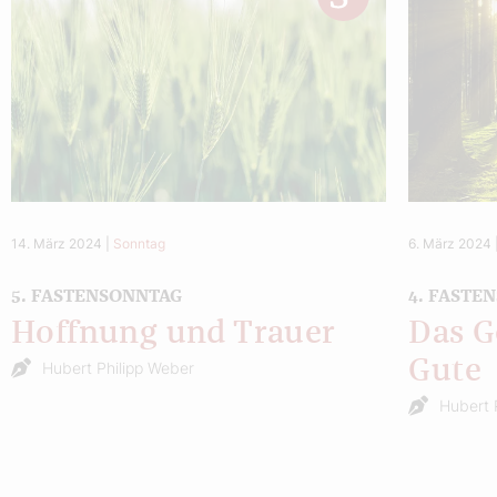
14. März 2024
|
Sonntag
6. März 2024
5. FASTENSONNTAG
4. FASTE
Hoffnung und Trauer
Das G
Gute
Hubert Philipp Weber
Hubert 