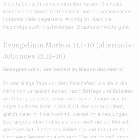
Viele haben sich damals mitreißen lassen. Bis heute
können ein schöner Gottesdienst und ein gemeinsamer
Lobpreis viele begeistern. Wichtig ist, dass die
Nachfolge auch in schwierigen Situationen weitergeht.
Evangelium Markus 11,1–10 (alternativ:
Johannes 12,12–16)
Gesegnet sei er, der kommt im Namen des Herrn!
Es war einige Tage vor dem Paschafest. Als sie in die
Nähe von Jerusalem kamen, nach Bétfage und Betánien
am Ölberg, schickte Jesus zwei seiner Jünger aus. Er
sagte zu ihnen: Geht in das Dorf, das vor euch liegt;
gleich wenn ihr hineinkommt, werdet ihr einen jungen
Esel angebunden finden, auf dem noch nie ein Mensch
gesessen hat. Bindet das Fohlen los und bringt es her!
Und wenn jemand zu euch sagt: Was tut ihr da?, dann