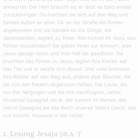
antwortet: Der Herr braucht es; er lässt es bald wieder
zurückbringen. Da machten sie sich auf den Weg und
fanden außen an einer Tür an der Straße ein Fohlen
angebunden und sie banden es los. Einige, die
dabeistanden, sagten zu ihnen: Wie kommt ihr dazu, das
Fohlen loszubinden? Sie gaben ihnen zur Antwort, was
Jesus gesagt hatte, und man ließ sie gewähren. Sie
brachten das Fohlen zu Jesus, legten ihre Kleider auf
das Tier und er setzte sich darauf. Und viele breiteten
ihre Kleider auf den Weg aus, andere aber Büschel, die
sie von den Feldern abgerissen hatten. Die Leute, die
vor ihm hergingen und die ihm nachfolgten, riefen:
Hosanna! Gesegnet sei er, der kommt im Namen des
Herrn! Gesegnet sei das Reich unseres Vaters David, das
nun kommt. Hosanna in der Höhe!
1. Lesung Jesaja 50,4–7