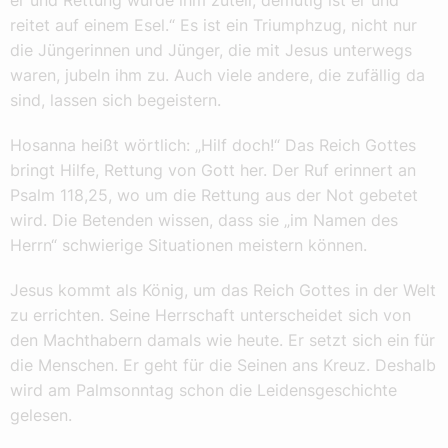
er und Rettung wurde ihm zuteil, demütig ist er und
reitet auf einem Esel.“ Es ist ein Triumphzug, nicht nur
die Jüngerinnen und Jünger, die mit Jesus unterwegs
waren, jubeln ihm zu. Auch viele andere, die zufällig da
sind, lassen sich begeistern.
Hosanna heißt wörtlich: „Hilf doch!“ Das Reich Gottes
bringt Hilfe, Rettung von Gott her. Der Ruf erinnert an
Psalm 118,25, wo um die Rettung aus der Not gebetet
wird. Die Betenden wissen, dass sie „im Namen des
Herrn“ schwierige Situationen meistern können.
Jesus kommt als König, um das Reich Gottes in der Welt
zu errichten. Seine Herrschaft unterscheidet sich von
den Machthabern damals wie heute. Er setzt sich ein für
die Menschen. Er geht für die Seinen ans Kreuz. Deshalb
wird am Palmsonntag schon die Leidensgeschichte
gelesen.