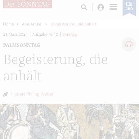
Login
ABO
Home
Alle Artikel
Begeisterung, die anhält
21. März 2024
Ausgabe Nr. 12
Sonntag
PALMSONNTAG
Begeisterung, die
anhält
Autor:
Hubert Philipp Weber