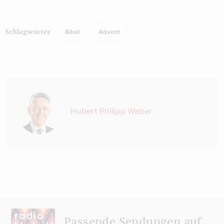
Bibel
Advent
Schlagwörter
Autor:
Hubert Philipp Weber
Passende Sendungen auf