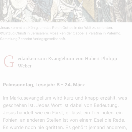
Jesus kommt als König, um das Reich Gottes in der Welt zu errichten.
©Einzug Christi in Jerusalem: Mosaiken der Cappella Palatina in Palermo.
Sammlung Zenodot Verlagsgesellschaft.
G
edanken zum Evangelium von Hubert Philipp
Weber
Palmsonntag, Lesejahr B – 24. März
Im Markusevangelium wird kurz und knapp erzählt, was
geschehen ist. Jedes Wort ist dabei von Bedeutung.
Jesus handelt wie ein Fürst, er lässt ein Tier holen, ein
Fohlen, an anderen Stellen ist von einem Esel die Rede.
Es wurde noch nie geritten. Es gehört jemand anderem,