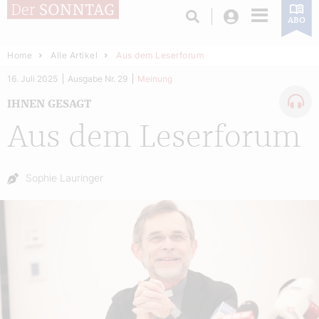
Login
ABO
Home
Alle Artikel
Aus dem Leserforum
16. Juli 2025
Ausgabe Nr. 29
Meinung
IHNEN GESAGT
Aus dem Leserforum
Autor:
Sophie Lauringer