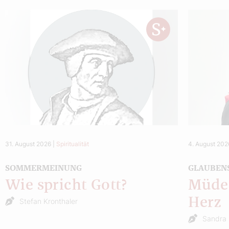
31. August 2026
|
Spiritualität
4. August 202
SOMMERMEINUNG
GLAUBEN
Wie spricht Gott?
Müde 
Herz
Stefan Kronthaler
Sandra 