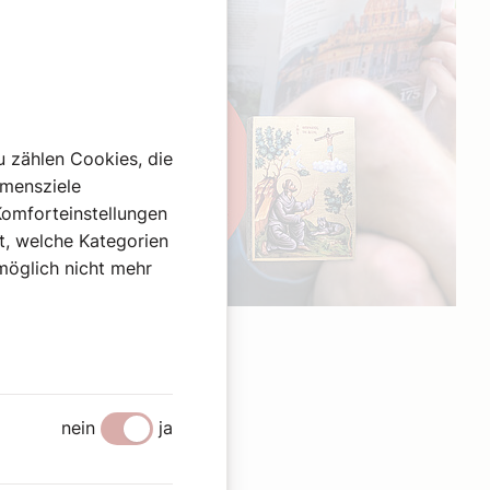
u zählen Cookies, die
hmensziele
Komforteinstellungen
st, welche Kategorien
omöglich nicht mehr
Werbung
nein
ja