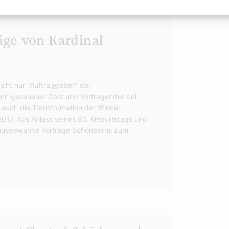
äge von Kardinal
icht nur "Auftraggeber" der
ern gesehener Gast und Vortragender bei
 auch die Transformation der Wiener
2017. Aus Anlass seines 80. Geburtstags und
ge ausgewählte Vorträge Schönborns zum