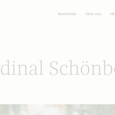
Newsletter
Über uns
Hi
rdinal Schön