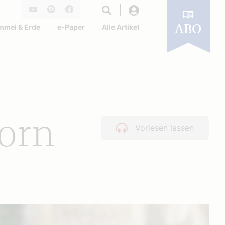
Login
Youtube
Instagram
Facebook
mmel & Erde
e-Paper
Alle Artikel
ABO
born
Vorlesen lassen