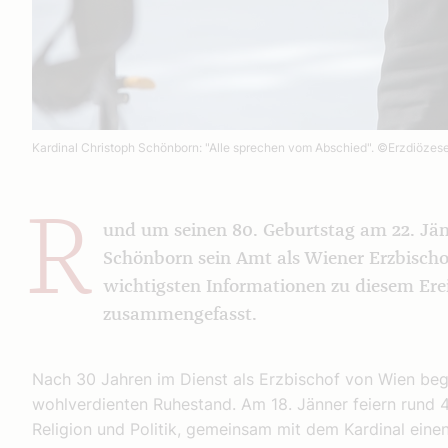
Kardinal Christoph Schönborn: "Alle sprechen vom Abschied".
©Erzdiözese
R
und um seinen 80. Geburtstag am 22. Jän
Schönborn sein Amt als Wiener Erzbischo
wichtigsten Informationen zu diesem Erei
zusammengefasst.
Nach 30 Jahren im Dienst als Erzbischof von Wien beg
wohlverdienten Ruhestand. Am 18. Jänner feiern rund 
Religion und Politik, gemeinsam mit dem Kardinal eine