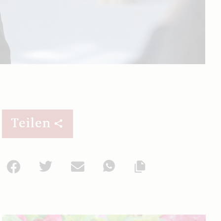
Teilen
Facebook
Twitter
Mail
WhatsApp
Url kopieren