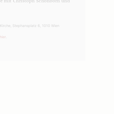
de mit Christoph Schönborn und
 Kirche, Stephansplatz 6, 1010 Wien
hier
.