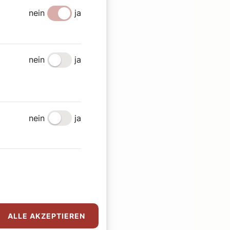
nein
ja
nein
ja
nein
ja
ALLE AKZEPTIEREN