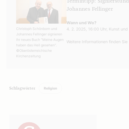
Termintipp: Signierstun
Johannes Fellinger
Wann und Wo?
4. 2. 2025, 16:00 Uhr, Kunst und
Christoph Schönborn und
Johannes Fellinger signieren
ihr neues Buch "Meine Augen
Weitere Informationen finden Sie
haben das Heil gesehen".
©Oberösterreichische
Kirchenzeitung
Religion
Schlagwörter
Autor: