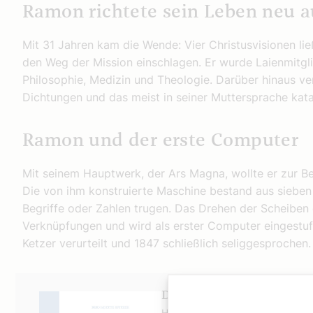
Ramon richtete sein Leben neu a
Mit 31 Jahren kam die Wende: Vier Christusvisionen l
den Weg der Mission einschlagen. Er wurde Laienmitgli
Philosophie, Medizin und Theologie. Darüber hinaus ver
Dichtungen und das meist in seiner Muttersprache kata
Ramon und der erste Computer
Mit seinem Hauptwerk, der Ars Magna, wollte er zur Be
Die von ihm konstruierte Maschine bestand aus sieben 
Begriffe oder Zahlen trugen. Das Drehen der Scheiben
Verknüpfungen und wird als erster Computer eingestuft
Ketzer verurteilt und 1847 schließlich seliggesprochen.
Das Buch zum Podcast
Heilige, das sind beeindruckende 