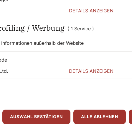
DETAILS ANZEIGEN
Profiling / Werbung
( 1 Service )
 Informationen außerhalb der Website
ode
Ltd.
DETAILS ANZEIGEN
0:00
AUSWAHL BESTÄTIGEN
ALLE ABLEHNEN