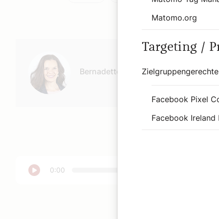
Matomo.org
Autor:
Targeting / 
Bernadette Spitzer
Zielgruppengerechte
Facebook Pixel C
Facebook Ireland 
Abspielen
0:00