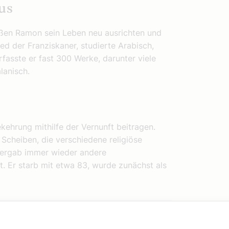
us
ießen Ramon sein Leben neu ausrichten und
ed der Franziskaner, studierte Arabisch,
fasste er fast 300 Werke, darunter viele
lanisch.
kehrung mithilfe der Vernunft beitragen.
Scheiben, die verschiedene religiöse
 ergab immer wieder andere
. Er starb mit etwa 83, wurde zunächst als
Persönlichkeiten auf allen Kontinenten, in