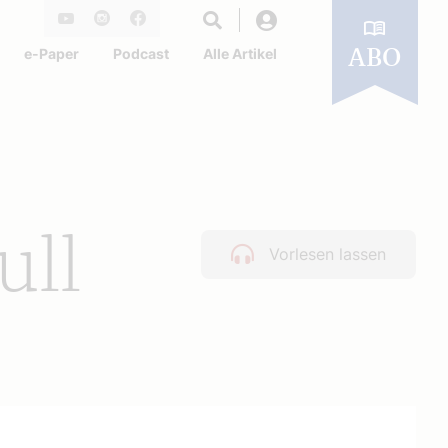
Login
Youtube
Instagram
Facebook
e-Paper
Podcast
Alle Artikel
ABO
ull
Vorlesen lassen