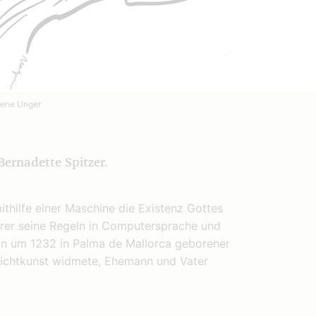
rene Unger
Bernadette Spitzer.
ithilfe einer Maschine die Existenz Gottes
rer seine Regeln in Computersprache und
r ein um 1232 in Palma de Mallorca geborener
 Dichtkunst widmete, Ehemann und Vater