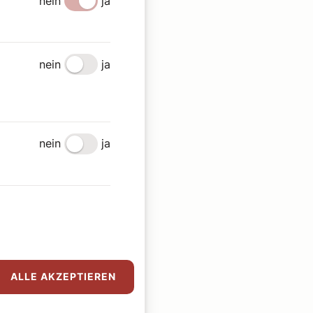
nein
ja
nein
ja
nein
ja
ALLE AKZEPTIEREN