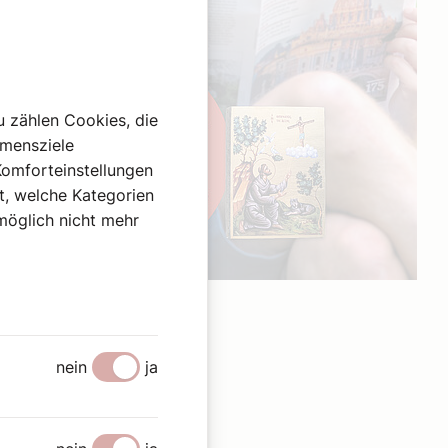
u zählen Cookies, die
hmensziele
Komforteinstellungen
st, welche Kategorien
omöglich nicht mehr
Werbung
nein
ja