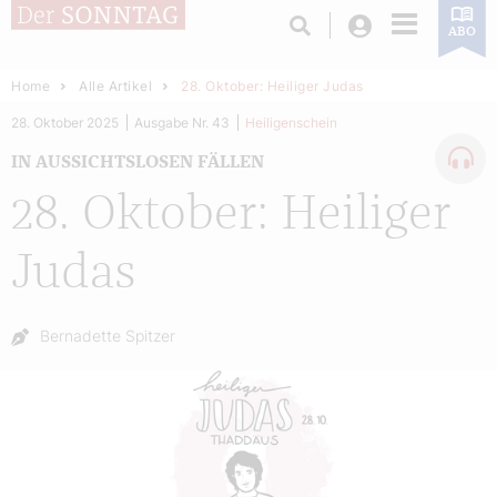
Login
ABO
Home
Alle Artikel
28. Oktober: Heiliger Judas
28. Oktober 2025
Ausgabe Nr. 43
Heiligenschein
IN AUSSICHTSLOSEN FÄLLEN
28. Oktober: Heiliger
Judas
Autor:
Bernadette Spitzer