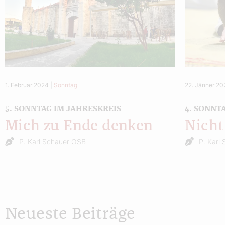
1. Februar 2024
|
Sonntag
22. Jänner 2
5. SONNTAG IM JAHRESKREIS
4. SONNT
Mich zu Ende denken
Nicht
P. Karl Schauer OSB
P. Karl
Neueste Beiträge