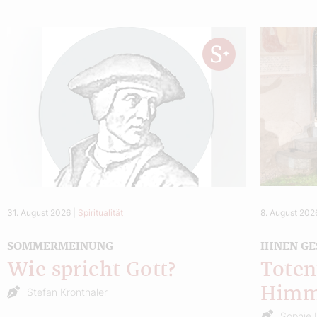
31. August 2026
|
Spiritualität
8. August 202
SOMMERMEINUNG
IHNEN GE
Wie spricht Gott?
Toten
Himm
Stefan Kronthaler
Sophie 