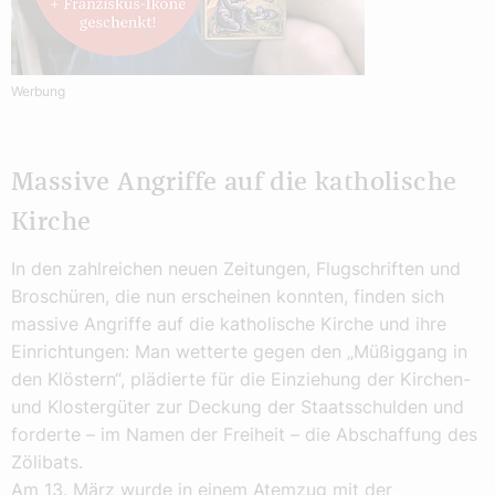
Werbung
Massive Angriffe auf die katholische
Kirche
In den zahlreichen neuen Zeitungen, Flugschriften und
Broschüren, die nun erscheinen konnten, finden sich
massive Angriffe auf die katholische Kirche und ihre
Einrichtungen: Man wetterte gegen den „Müßiggang in
den Klöstern“, plädierte für die Einziehung der Kirchen-
und Klostergüter zur Deckung der Staatsschulden und
forderte – im Namen der Freiheit – die Abschaffung des
Zölibats.
Am 13. März wurde in einem Atemzug mit der