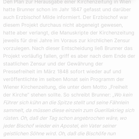
Den Plan zur Herausgabe einer Kirchenzeitung in Wien
hatte Brunner schon im Jahr 1847 gefasst und darüber
auch Erzbischof Milde informiert. Der Erzbischof war
diesem Projekt durchaus nicht abgeneigt gewesen,
hatte aber verlangt, die Manuskripte der Kirchenzeitung
jeweils für drei Jahre im Voraus zur kirchlichen Zensur
vorzulegen. Nach dieser Entscheidung ließ Brunner das
Projekt vorläufig fallen, griff es aber nach dem Ende der
staatlichen Zensur und der Gewährung der
Pressefreiheit im März 1848 sofort wieder auf und
veröffentlichte im selben Monat sein Programm der
Wiener Kirchenzeitung, die unter dem Motto „Freiheit
der Kirche“ stehen sollte. So schreibt Brunner:
„Wo kein
Führer sich kühn an die Spitze stellt und seine Fähnlein
sammelt, da müssen diese einzeln zum Guerillakrieg sich
rüsten. Oh, daß der Tag schon angebrochen wäre, wo
jeder Bischof wieder ein Apostel, ein Vater seiner
geistlichen Söhne wird. Oh, daß die Bischöfe nun