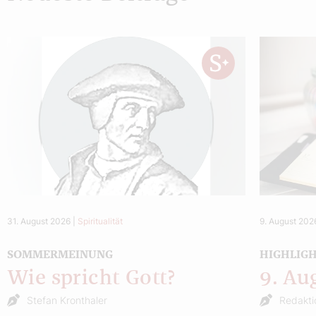
31. August 2026
|
Spiritualität
9. August 202
SOMMERMEINUNG
HIGHLIG
Wie spricht Gott?
9. Au
Stefan Kronthaler
Redakti