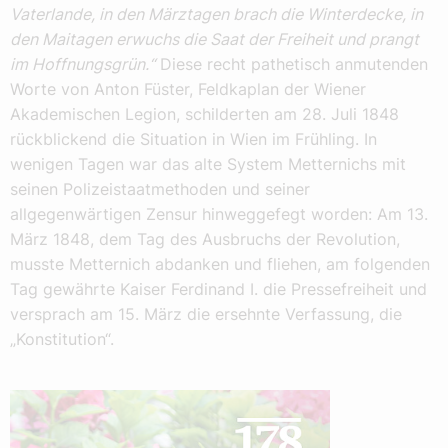
Vaterlande, in den Märztagen brach die Winterdecke, in
den Maitagen erwuchs die Saat der Freiheit und prangt
im Hoffnungsgrün.“
Diese recht pathetisch anmutenden
Worte von Anton Füster, Feldkaplan der Wiener
Akademischen Legion, schilderten am 28. Juli 1848
rückblickend die Situation in Wien im Frühling. In
wenigen Tagen war das alte System Metternichs mit
seinen Polizeistaatmethoden und seiner
allgegenwärtigen Zensur hinweggefegt worden: Am 13.
März 1848, dem Tag des Ausbruchs der Revolution,
musste Metternich abdanken und fliehen, am folgenden
Tag gewährte Kaiser Ferdinand I. die Pressefreiheit und
versprach am 15. März die ersehnte Verfassung, die
„Konstitution“.