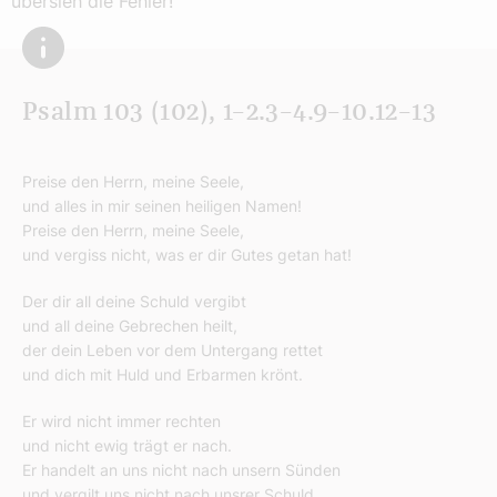
übersieh die Fehler!
Psalm 103 (102), 1–2.3–4.9–10.12–13
Preise den Herrn, meine Seele,
und alles in mir seinen heiligen Namen!
Preise den Herrn, meine Seele,
und vergiss nicht, was er dir Gutes getan hat!
Der dir all deine Schuld vergibt
und all deine Gebrechen heilt,
der dein Leben vor dem Untergang rettet
und dich mit Huld und Erbarmen krönt.
Er wird nicht immer rechten
und nicht ewig trägt er nach.
Er handelt an uns nicht nach unsern Sünden
und vergilt uns nicht nach unsrer Schuld.