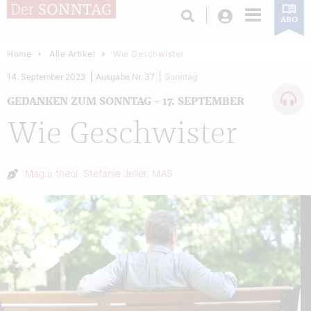
Login
ABO
Home
Alle Artikel
Wie Geschwister
14. September 2023
Ausgabe Nr. 37
Sonntag
GEDANKEN ZUM SONNTAG – 17. SEPTEMBER
Wie Geschwister
Autor:
Mag.a theol. Stefanie Jeller, MAS