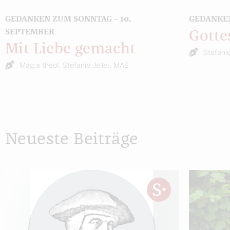
GEDANKEN ZUM SONNTAG – 10.
GEDANKEN
SEPTEMBER
Gotte
Mit Liebe gemacht
Stefanie
Mag.a theol. Stefanie Jeller, MAS
Neueste Beiträge