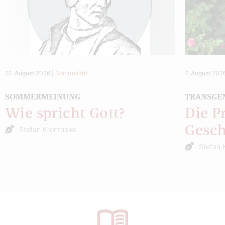
31. August 2026
|
Spiritualität
7. August 202
SOMMERMEINUNG
TRANSGE
Wie spricht Gott?
Die P
Gesch
Stefan Kronthaler
Stefan 