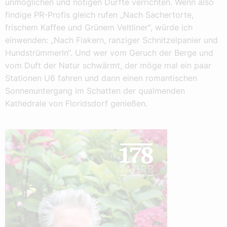
unmöglichen und nötigen Dürfte verrichten. Wenn also
findige PR-Profis gleich rufen „Nach Sachertorte,
frischem Kaffee und Grünem Veltliner“, würde ich
einwenden: „Nach Fiakern, ranziger Schnitzelpanier und
Hundstrümmerln“. Und wer vom Geruch der Berge und
vom Duft der Natur schwärmt, der möge mal ein paar
Stationen U6 fahren und dann einen romantischen
Sonnenuntergang im Schatten der qualmenden
Kathedrale von Floridsdorf genießen.