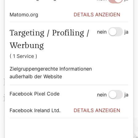
Hirtenhund
Matomo.org
DETAILS ANZEIGEN
nein
ja
Targeting / Profiling /
Werbung
( 1 Service )
Zielgruppengerechte Informationen
außerhalb der Website
Das könnte Sie auch
Facebook Pixel Code
nein
ja
interessieren
Facebook Ireland Ltd.
DETAILS ANZEIGEN