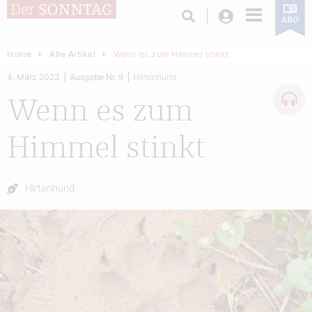
Login
ABO
Home
Alle Artikel
Wenn es zum Himmel stinkt
4. März 2023
Ausgabe Nr. 9
Hirtenhund
Wenn es zum
Himmel stinkt
Autor:
Hirtenhund