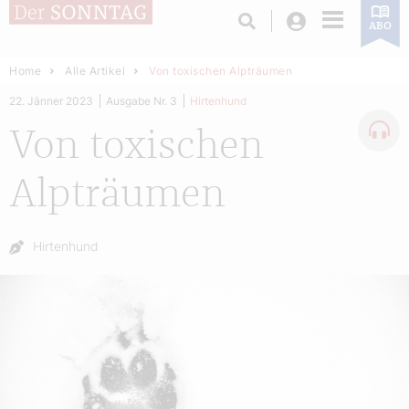
Login
ABO
Home
Alle Artikel
Von toxischen Alpträumen
22. Jänner 2023
Ausgabe Nr. 3
Hirtenhund
Von toxischen
Alpträumen
Autor:
Hirtenhund