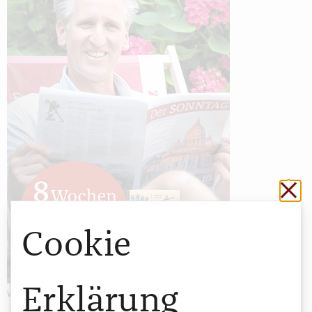
Sch
Cookie
Erklärung
Werbung