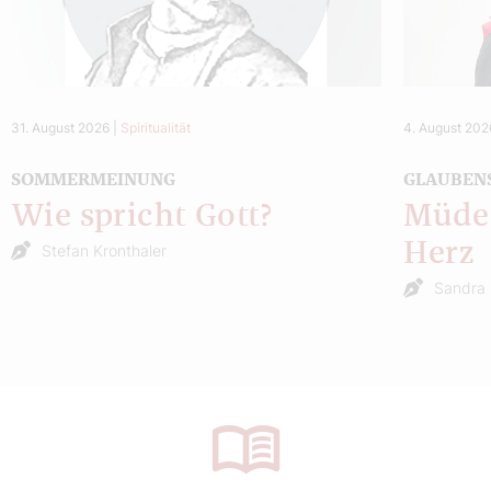
31. August 2026
|
Spiritualität
4. August 202
SOMMERMEINUNG
GLAUBEN
Wie spricht Gott?
Müde 
Herz
Stefan Kronthaler
Sandra 