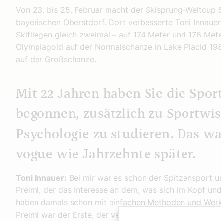
Von 23. bis 25. Februar macht der Skisprung-Weltcup S
bayerischen Oberstdorf. Dort verbesserte Toni Innaue
Skifliegen gleich zweimal – auf 174 Meter und 176 Met
Olympiagold auf der Normalschanze in Lake Placid 198
auf der Großschanze.
Mit 22 Jahren haben Sie die Spo
begonnen, zusätzlich zu Sportwi
Psychologie zu studieren. Das wa
vogue wie Jahrzehnte später.
Toni Innauer:
Bei mir war es schon der Spitzensport u
Preiml, der das Interesse an dem, was sich im Kopf und
haben damals schon mit einfachen Methoden und Werk
Preiml war der Erste, der versucht hat, uns systematis