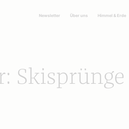
Newsletter
Über uns
Himmel & Erde
r: Skisprünge