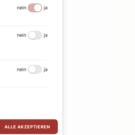
nein
ja
nein
ja
nein
ja
ALLE AKZEPTIEREN