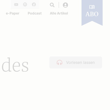
Login
Youtube
Instagram
Facebook
e-Paper
Podcast
Alle Artikel
ABO
 des
Vorlesen lassen