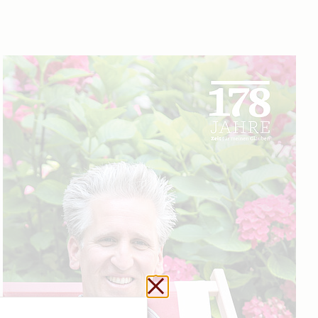
Url kopieren
Schließen ohne zu sp