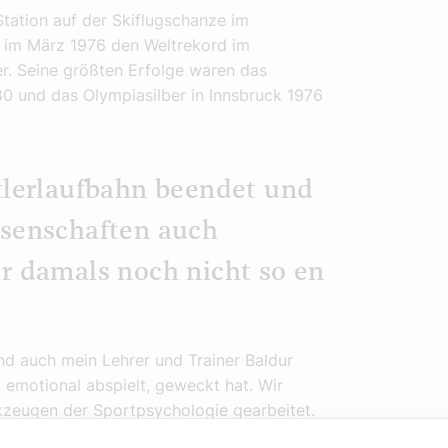
tation auf der Skiflugschanze im
r im März 1976 den Weltrekord im
er. Seine größten Erfolge waren das
0 und das Olympiasilber in Innsbruck 1976
rtlerlaufbahn beendet und
ssenschaften auch
r damals noch nicht so en
nd auch mein Lehrer und Trainer Baldur
 emotional abspielt, geweckt hat. Wir
zeugen der Sportpsychologie gearbeitet.
ch autogenes Training beizubringen.