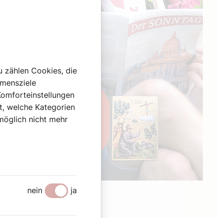
u zählen Cookies, die
hmensziele
Komforteinstellungen
st, welche Kategorien
omöglich nicht mehr
Werbung
nein
ja