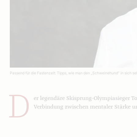
Passend für die Fastenzeit: Tipps, wie man den „Schweinehund“ in sich sel
D
er legendäre Skisprung-Olympiasieger To
Verbindung zwischen mentaler Stärke un