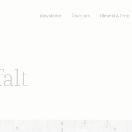
Newsletter
Über uns
Himmel & Erde
alt