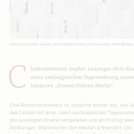
Unsere Bischöfen wollen nach bestem Wissen und Gewissen ihren Beitrag 
C
hefredakteurin Sophie Lauringer über das
einer umfangreichen Tagesordnung sowie
Initiative „Frauen.Führen.Kirche“.
Eine Bischofskonferenz ist zunächst einmal das, was de
des Landes mit einer (sehr) umfangreichen Tagesordn
den jeweiligen Inhalten eingeladen und am Freitag werd
Beratungen, Diskussionen den Medien präsentiert. Die 