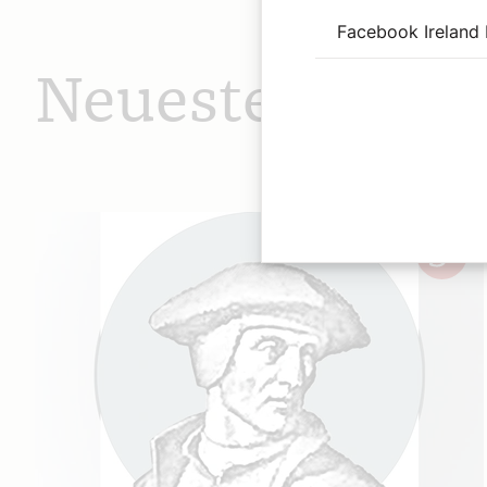
Facebook Ireland 
Neueste Beiträ