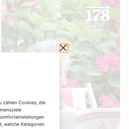
Schließen ohne zu sp
u zählen Cookies, die
hmensziele
Komforteinstellungen
st, welche Kategorien