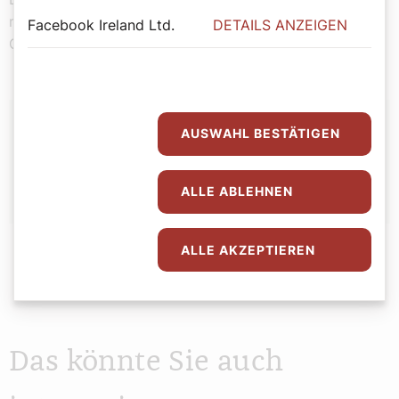
müsse auch „auf die Armen, die Rechtlosen und die
Facebook Ireland Ltd.
DETAILS ANZEIGEN
Opfer von Rassismus hören“.
Autor:
AUSWAHL BESTÄTIGEN
Stefan Kronthaler
ALLE ABLEHNEN
ALLE AKZEPTIEREN
Das könnte Sie auch