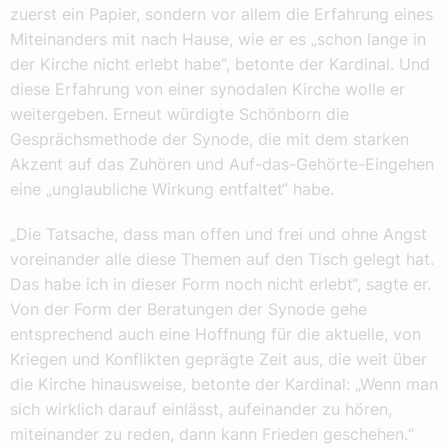
zuerst ein Papier, sondern vor allem die Erfahrung eines
Miteinanders mit nach Hause, wie er es „schon lange in
der Kirche nicht erlebt habe“, betonte der Kardinal. Und
diese Erfahrung von einer synodalen Kirche wolle er
weitergeben. Erneut würdigte Schönborn die
Gesprächsmethode der Synode, die mit dem starken
Akzent auf das Zuhören und Auf-das-Gehörte-Eingehen
eine „unglaubliche Wirkung entfaltet“ habe.
„Die Tatsache, dass man offen und frei und ohne Angst
voreinander alle diese Themen auf den Tisch gelegt hat.
Das habe ich in dieser Form noch nicht erlebt“, sagte er.
Von der Form der Beratungen der Synode gehe
entsprechend auch eine Hoffnung für die aktuelle, von
Kriegen und Konflikten geprägte Zeit aus, die weit über
die Kirche hinausweise, betonte der Kardinal: „Wenn man
sich wirklich darauf einlässt, aufeinander zu hören,
miteinander zu reden, dann kann Frieden geschehen.“