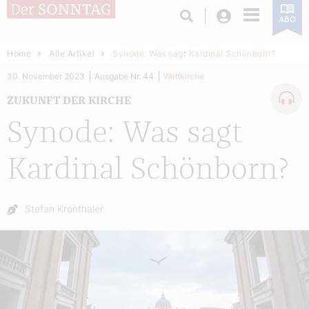
Login
ABO
Home
Alle Artikel
Synode: Was sagt Kardinal Schönborn?
30. November 2023
Ausgabe Nr. 44
Weltkirche
ZUKUNFT DER KIRCHE
Synode: Was sagt
Kardinal Schönborn?
Autor:
Stefan Kronthaler