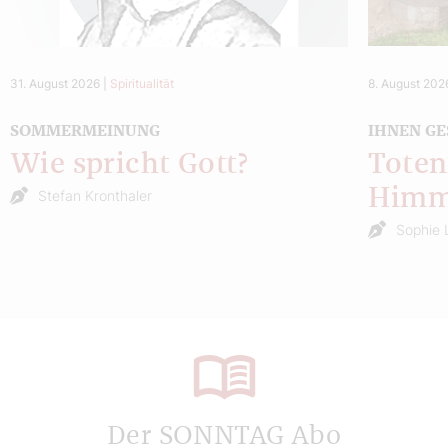
31. August 2026
|
Spiritualität
8. August 202
SOMMERMEINUNG
IHNEN GE
Wie spricht Gott?
Toten
Himm
Stefan Kronthaler
Sophie 
Der SONNTAG Abo