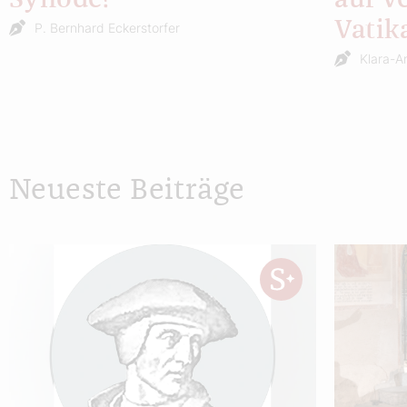
Vatik
P. Bernhard Eckerstorfer
Klara-A
Neueste Beiträge