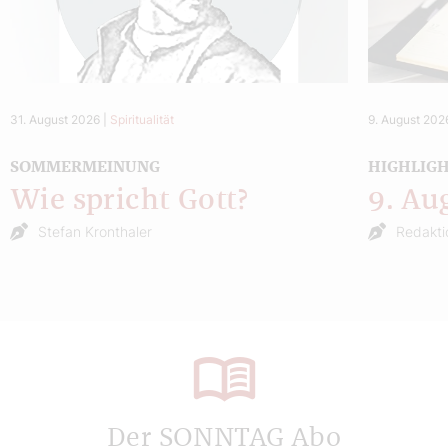
31. August 2026
|
Spiritualität
9. August 202
SOMMERMEINUNG
HIGHLIG
Wie spricht Gott?
9. Au
Stefan Kronthaler
Redakti
Der SONNTAG Abo