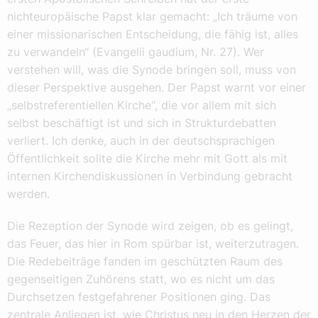
nichteuropäische Papst klar gemacht: „Ich träume von
einer missionarischen Entscheidung, die fähig ist, alles
zu verwandeln“ (Evangelii gaudium, Nr. 27). Wer
verstehen will, was die Synode bringen soll, muss von
dieser Perspektive ausgehen. Der Papst warnt vor einer
„selbstreferentiellen Kirche“, die vor allem mit sich
selbst beschäftigt ist und sich in Strukturdebatten
verliert. Ich denke, auch in der deutschsprachigen
Öffentlichkeit sollte die Kirche mehr mit Gott als mit
internen Kirchendiskussionen in Verbindung gebracht
werden.
Die Rezeption der Synode wird zeigen, ob es gelingt,
das Feuer, das hier in Rom spürbar ist, weiterzutragen.
Die Redebeiträge fanden im geschützten Raum des
gegenseitigen Zuhörens statt, wo es nicht um das
Durchsetzen festgefahrener Positionen ging. Das
zentrale Anliegen ist, wie Christus neu in den Herzen der