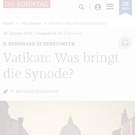
Login
ABO
Home
Alle Artikel
Vatikan: Was bringt die Synode?
28. Oktober 2023
Ausgabe Nr. 43
Meinung
P. BERNHARD ECKERSTORFER
Vatikan: Was bringt
die Synode?
Autor:
P. Bernhard Eckerstorfer