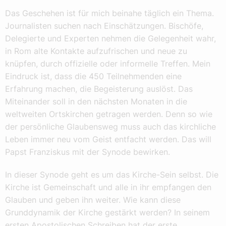
Das Geschehen ist für mich beinahe täglich ein Thema.
Journalisten suchen nach Einschätzungen. Bischöfe,
Delegierte und Experten nehmen die Gelegenheit wahr,
in Rom alte Kontakte aufzufrischen und neue zu
knüpfen, durch offizielle oder informelle Treffen. Mein
Eindruck ist, dass die 450 Teilnehmenden eine
Erfahrung machen, die Begeisterung auslöst. Das
Miteinander soll in den nächsten Monaten in die
weltweiten Ortskirchen getragen werden. Denn so wie
der persönliche Glaubensweg muss auch das kirchliche
Leben immer neu vom Geist entfacht werden. Das will
Papst Franziskus mit der Synode bewirken.
In dieser Synode geht es um das Kirche-Sein selbst. Die
Kirche ist Gemeinschaft und alle in ihr empfangen den
Glauben und geben ihn weiter. Wie kann diese
Grunddynamik der Kirche gestärkt werden? In seinem
ersten Apostolischen Schreiben hat der erste