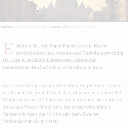
Vatikan ist Mittelpunkt der Weltsynode.
©Andrea Piacquadio
E
rfahren Sie, wie Papst Franziskus die Kirche
revolutioniert und warum eine Umkehr notwendig
ist. Dazu P. Bernhard Eckerstorfer, Rektor der
Benediktiner-Hochschule Sant’Anselmo in Rom.
Auf dem Aventin, einem der sieben Hügel Roms, führen
wir Benediktiner ein Päpstliches Athenäum, an dem 670
Studierende aus 70 Ländern studieren. Auf der anderen
Seite des Tibers findet eine der entscheidendsten
Versammlungen der Kirche seit dem Zweiten
Vatikanischen Konzil statt.