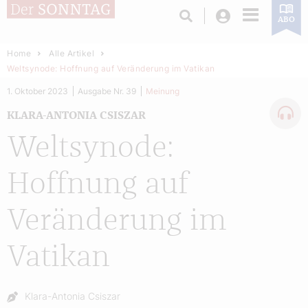
Login
ABO
Home
Alle Artikel
Weltsynode: Hoffnung auf Veränderung im Vatikan
1. Oktober 2023
Ausgabe Nr. 39
Meinung
KLARA-ANTONIA CSISZAR
Weltsynode:
Hoffnung auf
Veränderung im
Vatikan
Autor:
Klara-Antonia Csiszar