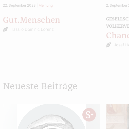
22. September 2023
|
Meinung
2. September
Gut.Menschen
GESELLSC
VÖLKERV
Tassilo Dominic Lorenz
Chanc
Josef H
Neueste Beiträge