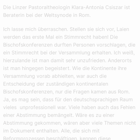
Die Linzer Pastoraltheologin Klara-Antonia Csiszar ist
Beraterin bei der Weltsynode in Rom.
Ich lasse mich überraschen. Stellen sie sich vor, Laien
werden das erste Mal ein Stimmrecht haben! Die
Bischofskonferenzen durften Personen vorschlagen, die
ein Stimmrecht bei der Versammlung erhalten. Ich weiß,
hierzulande ist man damit sehr unzufrieden. Anderorts
ist man hingegen begeistert. Wie die Kontinente ihre
Versammlung vorab abhielten, war auch die
Entscheidung der zuständigen kontinentalen
Bischofskonferenzen, nur die Fragen kamen aus Rom.
Ja, es mag sein, dass für den deutschsprachigen Raum
vieles unprofessionell war. Viele haben auch das Fehlen
einer Abstimmung bemängelt. Wäre es zu einer
Abstimmung gekommen, wären aber viele Themen nicht
im Dokument enthalten. Alle, die sich mit
Reformprozessen beschäftigen, kennen diese