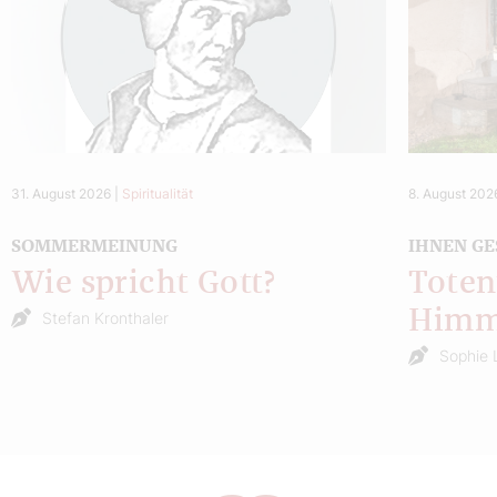
31. August 2026
|
Spiritualität
8. August 202
SOMMERMEINUNG
IHNEN GE
Wie spricht Gott?
Toten
Himm
Stefan Kronthaler
Sophie 