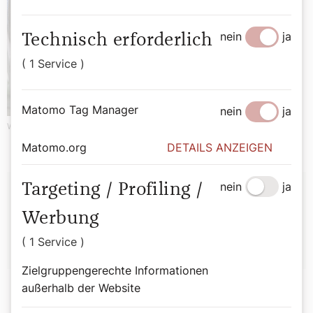
nein
ja
Technisch erforderlich
( 1 Service )
Matomo Tag Manager
nein
ja
Werbung
Matomo.org
DETAILS ANZEIGEN
Autor:
nein
ja
Targeting / Profiling /
Werbung
Klara-Antonia Csiszar
( 1 Service )
Zielgruppengerechte Informationen
außerhalb der Website